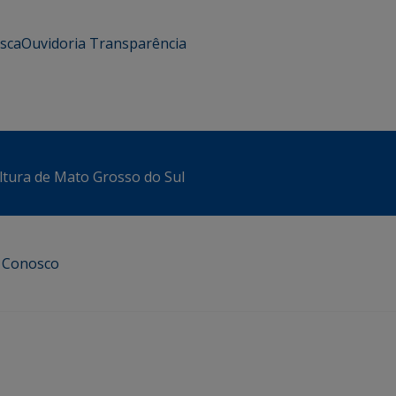
usca
Ouvidoria
Transparência
ltura de Mato Grosso do Sul
e Conosco