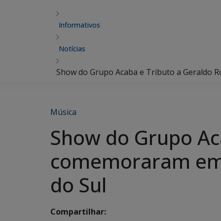
Informativos
Notícias
Show do Grupo Acaba e Tributo a Geraldo R
Música
Show do Grupo Aca
comemoraram em g
do Sul
Compartilhar: