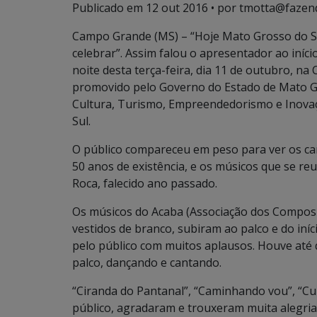
Publicado em
12 out 2016
• por tmotta@fazen
Campo Grande (MS) – “Hoje Mato Grosso do Su
celebrar”. Assim falou o apresentador ao iní
noite desta terça-feira, dia 11 de outubro, na
promovido pelo Governo do Estado de Mato Gr
Cultura, Turismo, Empreendedorismo e Inovaç
Sul.
O público compareceu em peso para ver os ca
50 anos de existência, e os músicos que se r
Roca, falecido ano passado.
Os músicos do Acaba (Associação dos Compos
vestidos de branco, subiram ao palco e do in
pelo público com muitos aplausos. Houve até 
palco, dançando e cantando.
“Ciranda do Pantanal”, “Caminhando vou”, “Cu
público, agradaram e trouxeram muita alegria.