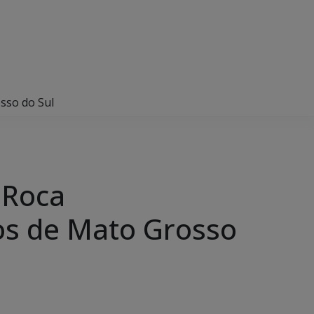
sso do Sul
 Roca
os de Mato Grosso