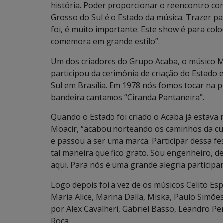
história. Poder proporcionar o reencontro co
Grosso do Sul é o Estado da música. Trazer pa
foi, é muito importante. Este show é para colo
comemora em grande estilo”.
Um dos criadores do Grupo Acaba, o músico M
participou da cerimônia de criação do Estado 
Sul em Brasília. Em 1978 nós fomos tocar na
bandeira cantamos “Ciranda Pantaneira”.
Quando o Estado foi criado o Acaba já estava 
Moacir, “acabou norteando os caminhos da cul
e passou a ser uma marca. Participar dessa f
tal maneira que fico grato. Sou engenheiro, de
aqui. Para nós é uma grande alegria participar
Logo depois foi a vez de os músicos Celito Esp
Maria Alice, Marina Dalla, Miska, Paulo Simõ
por Alex Cavalheri, Gabriel Basso, Leandro P
Roca.