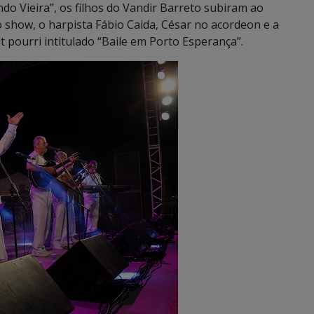
o Vieira”, os filhos do Vandir Barreto subiram ao
o show, o harpista Fábio Caida, César no acordeon e a
 pourri intitulado “Baile em Porto Esperança”.