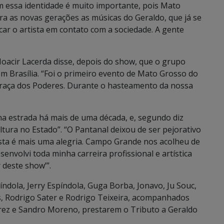
m essa identidade é muito importante, pois Mato
ra as novas gerações as músicas do Geraldo, que já se
car o artista em contato com a sociedade. A gente
oacir Lacerda disse, depois do show, que o grupo
em Brasília. “Foi o primeiro evento de Mato Grosso do
 praça dos Poderes. Durante o hasteamento da nossa
na estrada há mais de uma década, e, segundo diz
tura no Estado”. “O Pantanal deixou de ser pejorativo
esta é mais uma alegria. Campo Grande nos acolheu de
senvolvi toda minha carreira profissional e artística
 deste show’”.
índola, Jerry Espíndola, Guga Borba, Jonavo, Ju Souc,
es, Rodrigo Sater e Rodrigo Teixeira, acompanhados
erez e Sandro Moreno, prestarem o Tributo a Geraldo