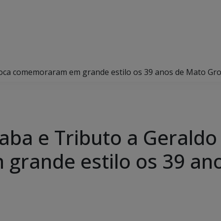
oca comemoraram em grande estilo os 39 anos de Mato Gro
ba e Tributo a Geraldo
rande estilo os 39 an