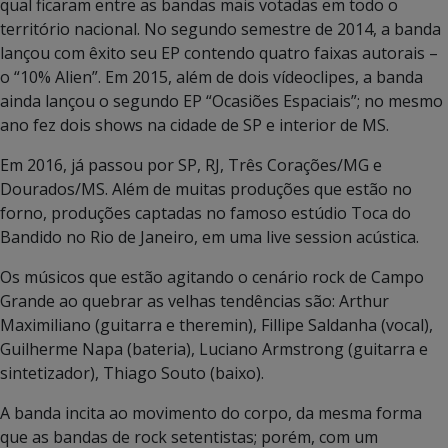
qual ficaram entre as bandas mais votadas em todo o
território nacional. No segundo semestre de 2014, a banda
lançou com êxito seu EP contendo quatro faixas autorais –
o “10% Alien”. Em 2015, além de dois vídeoclipes, a banda
ainda lançou o segundo EP “Ocasiões Espaciais”; no mesmo
ano fez dois shows na cidade de SP e interior de MS.
Em 2016, já passou por SP, RJ, Três Corações/MG e
Dourados/MS. Além de muitas produções que estão no
forno, produções captadas no famoso estúdio Toca do
Bandido no Rio de Janeiro, em uma live session acústica.
Os músicos que estão agitando o cenário rock de Campo
Grande ao quebrar as velhas tendências são: Arthur
Maximiliano (guitarra e theremin), Fillipe Saldanha (vocal),
Guilherme Napa (bateria), Luciano Armstrong (guitarra e
sintetizador), Thiago Souto (baixo).
A banda incita ao movimento do corpo, da mesma forma
que as bandas de rock setentistas; porém, com um