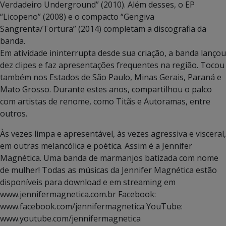
Verdadeiro Underground” (2010). Além desses, o EP
“Licopeno” (2008) e o compacto “Gengiva
Sangrenta/Tortura” (2014) completam a discografia da
banda.
Em atividade ininterrupta desde sua criação, a banda lançou
dez clipes e faz apresentações frequentes na região. Tocou
também nos Estados de São Paulo, Minas Gerais, Paraná e
Mato Grosso. Durante estes anos, compartilhou o palco
com artistas de renome, como Titãs e Autoramas, entre
outros.
Às vezes limpa e apresentável, às vezes agressiva e visceral,
em outras melancólica e poética. Assim é a Jennifer
Magnética. Uma banda de marmanjos batizada com nome
de mulher! Todas as músicas da Jennifer Magnética estão
disponíveis para download e em streaming em
www.jennifermagnetica.com.br Facebook:
www.facebook.com/jennifermagnetica YouTube:
www.youtube.com/jennifermagnetica