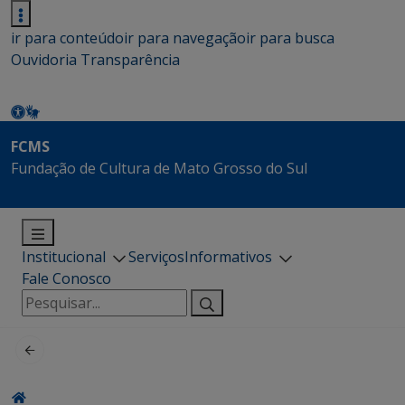
ir para conteúdo
ir para navegação
ir para busca
Ouvidoria
Transparência
FCMS
Fundação de Cultura de Mato Grosso do Sul
Institucional
Serviços
Informativos
Fale Conosco
Pesquisar
por: