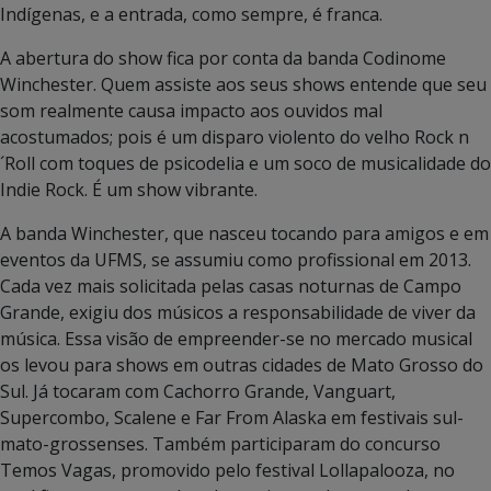
Indígenas, e a entrada, como sempre, é franca.
A abertura do show fica por conta da banda Codinome
Winchester. Quem assiste aos seus shows entende que seu
som realmente causa impacto aos ouvidos mal
acostumados; pois é um disparo violento do velho Rock n
´Roll com toques de psicodelia e um soco de musicalidade do
Indie Rock. É um show vibrante.
A banda Winchester, que nasceu tocando para amigos e em
eventos da UFMS, se assumiu como profissional em 2013.
Cada vez mais solicitada pelas casas noturnas de Campo
Grande, exigiu dos músicos a responsabilidade de viver da
música. Essa visão de empreender-se no mercado musical
os levou para shows em outras cidades de Mato Grosso do
Sul. Já tocaram com Cachorro Grande, Vanguart,
Supercombo, Scalene e Far From Alaska em festivais sul-
mato-grossenses. Também participaram do concurso
Temos Vagas, promovido pelo festival Lollapalooza, no