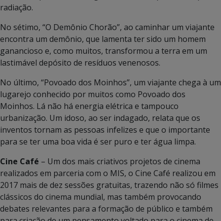
radiação.
No sétimo, “O Demônio Chorão”, ao caminhar um viajante
encontra um demônio, que lamenta ter sido um homem
ganancioso e, como muitos, transformou a terra em um
lastimável depósito de resíduos venenosos.
No último, “Povoado dos Moinhos”, um viajante chega à um
lugarejo conhecido por muitos como Povoado dos
Moinhos. Lá não há energia elétrica e tampouco
urbanização. Um idoso, ao ser indagado, relata que os
inventos tornam as pessoas infelizes e que o importante
para se ter uma boa vida é ser puro e ter água limpa.
Cine Café
– Um dos mais criativos projetos de cinema
realizados em parceria com o MIS, o Cine Café realizou em
2017 mais de dez sessões gratuitas, trazendo não só filmes
clássicos do cinema mundial, mas também provocando
debates relevantes para a formação de público e também
para criação de um pensamento voltado para o cinema de