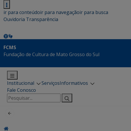
ir para conteúdo
ir para navegação
ir para busca
Ouvidoria
Transparência
FCMS
Fundação de Cultura de Mato Grosso do Sul
Institucional
Serviços
Informativos
Fale Conosco
Pesquisar
por: