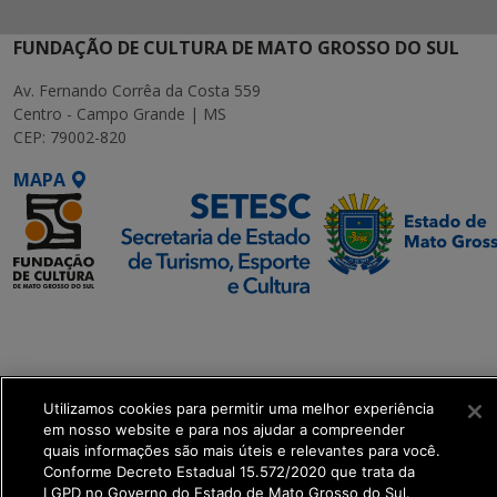
FUNDAÇÃO DE CULTURA DE MATO GROSSO DO SUL
Av. Fernando Corrêa da Costa 559
Centro - Campo Grande | MS
CEP: 79002-820
MAPA
SETDIG | Secretaria-
Executiva de
Transformação Digital
Utilizamos cookies para permitir uma melhor experiência
get_footer();
em nosso website e para nos ajudar a compreender
quais informações são mais úteis e relevantes para você.
Conforme Decreto Estadual 15.572/2020 que trata da
LGPD no Governo do Estado de Mato Grosso do Sul.