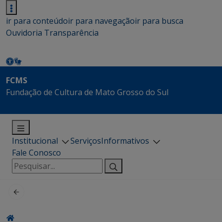
ir para conteúdo
ir para navegação
ir para busca
Ouvidoria
Transparência
FCMS
Fundação de Cultura de Mato Grosso do Sul
Institucional
Serviços
Informativos
Fale Conosco
Pesquisar
por: