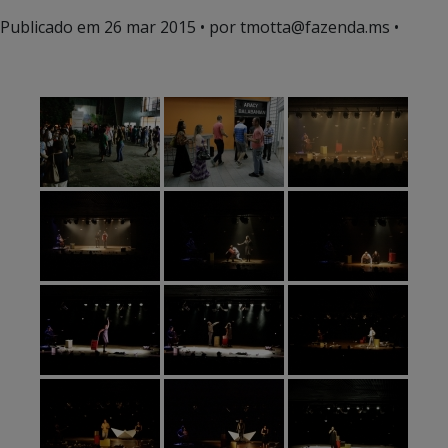
Publicado em
26 mar 2015
• por tmotta@fazenda.ms •