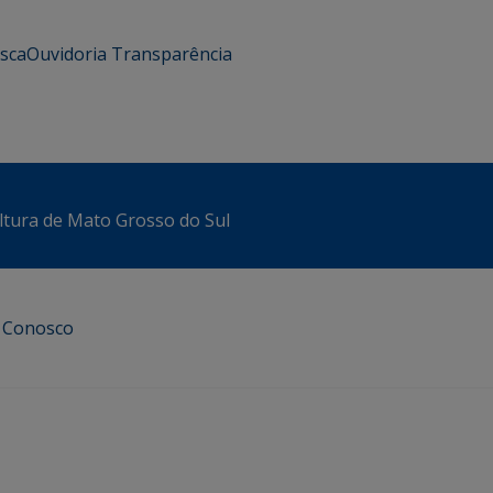
usca
Ouvidoria
Transparência
ltura de Mato Grosso do Sul
e Conosco