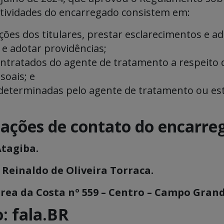
atividades do encarregado consistem em:
ões dos titulares, prestar esclarecimentos e ad
e adotar providências;
contratados do agente de tratamento a respeito
soais; e
 determinadas pelo agente de tratamento ou e
mações de contato do encarre
Atagiba.
Reinaldo de Oliveira Torraca.
ea da Costa nº 559 – Centro – Campo Grande
: fala.BR