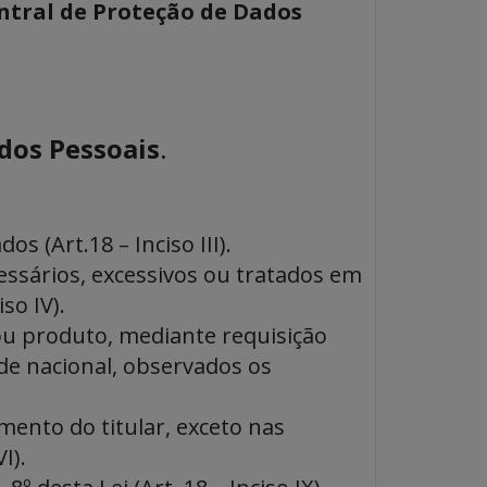
ntral de Proteção de Dados
dos Pessoais
.
s (Art.18 – Inciso III).
ssários, excessivos ou tratados em
so IV).
ou produto, mediante requisição
de nacional, observados os
ento do titular, exceto nas
I).