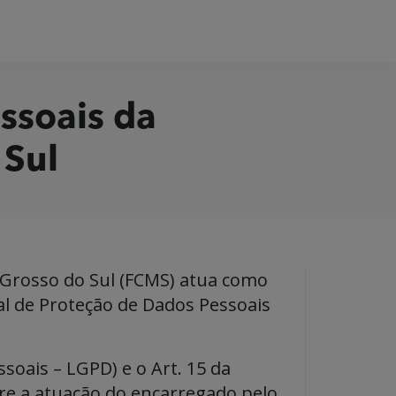
ssoais da
 Sul
Grosso do Sul (FCMS) atua como
al de Proteção de Dados Pessoais
ssoais – LGPD) e o Art. 15 da
re a atuação do encarregado pelo