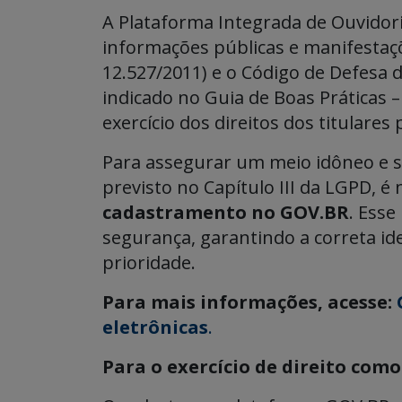
A Plataforma Integrada de Ouvidori
informações públicas e manifestaçõ
12.527/2011) e o Código de Defesa d
indicado no Guia de Boas Práticas 
exercício dos direitos dos titulares
Para assegurar um meio idôneo e se
previsto no Capítulo III da LGPD, é
cadastramento no GOV.BR
. Esse
segurança, garantindo a correta id
prioridade.
Para mais informações, acesse:
eletrônicas
.
Para o exercício de direito com