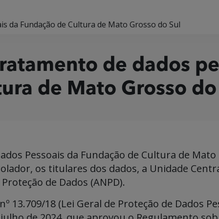
is da Fundação de Cultura de Mato Grosso do Sul
ratamento de dados pe
ura de Mato Grosso do
ados Pessoais da Fundação de Cultura de Mato 
olador, os titulares dos dados, a Unidade Centr
e Proteção de Dados (ANPD).
 nº 13.709/18 (Lei Geral de Proteção de Dados Pe
 julho de 2024, que aprovou o Regulamento sob