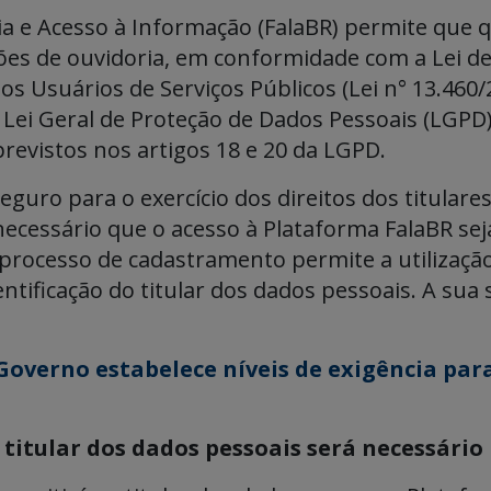
a e Acesso à Informação (FalaBR) permite que q
es de ouvidoria, em conformidade com a Lei de
os Usuários de Serviços Públicos (Lei n° 13.460/
– Lei Geral de Proteção de Dados Pessoais (LGPD
 previstos nos artigos 18 e 20 da LGPD.
guro para o exercício dos direitos dos titular
 necessário que o acesso à Plataforma FalaBR sej
 processo de cadastramento permite a utilizaç
entificação do titular dos dados pessoais. A s
Governo estabelece níveis de exigência par
o titular dos dados pessoais será necessári