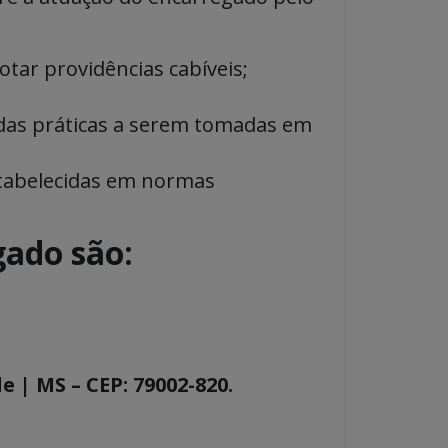
otar providências cabíveis;
 das práticas a serem tomadas em
stabelecidas em normas
gado são:
 | MS – CEP: 79002-820.