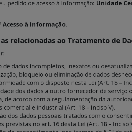
seu pedido de acesso à informação:
Unidade Ce
?
Acesso à Informação
.
cias relacionadas ao Tratamento de Da
r:
 de dados incompletos, inexatos ou desatualizado
zação, bloqueio ou eliminação de dados desnece
rmidade com o disposto nesta Lei (Art. 18 – Inci
idade dos dados a outro fornecedor de serviço 
a, de acordo com a regulamentação da autorida
 comercial e industrial (Art. 18 – Inciso V).
ão dos dados pessoais tratados com o consentim
 previstas no art. 16 desta Lei (Art. 18 – Inciso V