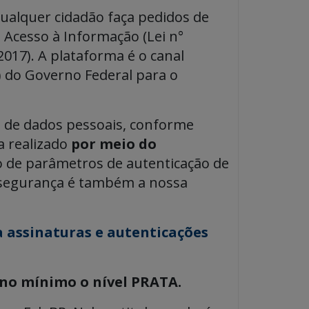
ualquer cidadão faça pedidos de
 Acesso à Informação (Lei n°
2017). A plataforma é o canal
) do Governo Federal para o
es de dados pessoais, conforme
a realizado
por meio do
ão de parâmetros de autenticação de
ua segurança é também a nossa
a assinaturas e autenticações
o no mínimo o nível PRATA.