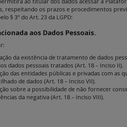
rmitirá ao titular dos dados acessar a Platafor
es, respeitando os prazos e procedimentos previ
lo § 3º do Art. 23 da LGPD:
acionada aos Dados Pessoais
.
r:
ção da existência de tratamento de dados pessoai
os dados pessoais tratados (Art. 18 – Inciso II).
ão das entidades públicas e privadas com as qu
lhado de dados (Art. 18 – Inciso VII).
ção sobre a possibilidade de não fornecer cons
ncias da negativa (Art. 18 – Inciso VIII).