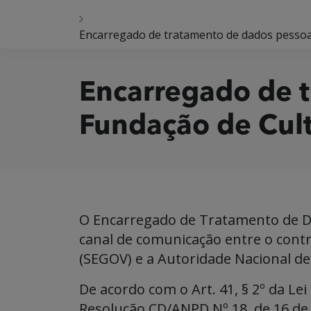
Encarregado de tratamento de dados pessoa
Encarregado de t
Fundação de Cult
O Encarregado de Tratamento de D
canal de comunicação entre o contr
(SEGOV) e a Autoridade Nacional d
De acordo com o Art. 41, § 2º da Lei
Resolução CD/ANPD Nº 18, de 16 de