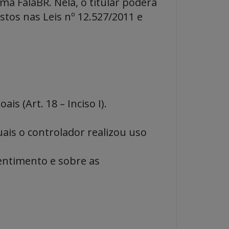
ma FalaBR. Nela, o titular poderá
stos nas Leis nº 12.527/2011 e
s (Art. 18 – Inciso I).
ais o controlador realizou uso
entimento e sobre as