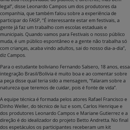
legal”, disse Leonardo Campos um dos produtores da
companhia, que também falou sobre a experiência de
participar do FASP, “É interessante estar em festivais, a
gente já faz um trabalho com escolas estaduais e
municipais. Quando vamos para Festivais o nosso público
muda, é um público espontâneo e a gente não trabalha só
com crianças, acaba vindo adultos, sai do nosso dia-a-dia”,
diz Campos.
Para o estudante boliviano Fernando Salsero, 18 anos, essa
integração Brasil/Bolívia é muito boa e ao comentar sobre
a peça disse qual teria sido a mensagem, “falaram sobre a
natureza que teremos de cuidar, pois é fonte de vida”.
A equipe técnica é formada pelos atores Rafael Francisco e
Dinho Weller, do técnico de luz e som, Carlos Henrique e
dos produtores Leonardo Campos e Mariane Gutierrez e a
direção é do idealizador do projeto Betto Andretta. No final
dos espetáculos os participantes receberam um kit