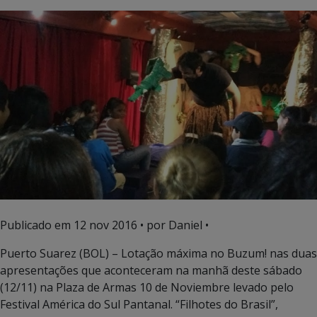
Publicado em
12 nov 2016
• por Daniel •
Puerto Suarez (BOL) – Lotação máxima no Buzum! nas duas
apresentações que aconteceram na manhã deste sábado
(12/11) na Plaza de Armas 10 de Noviembre levado pelo
Festival América do Sul Pantanal. “Filhotes do Brasil”,