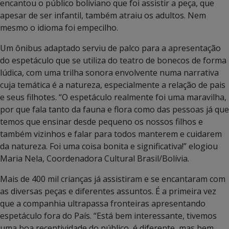
encantou o público boliviano que foi assistir a peça, que
apesar de ser infantil, também atraiu os adultos. Nem
mesmo o idioma foi empecilho.
Um ônibus adaptado serviu de palco para a apresentação
do espetáculo que se utiliza do teatro de bonecos de forma
lúdica, com uma trilha sonora envolvente numa narrativa
cuja temática é a natureza, especialmente a relação de pais
e seus filhotes. “O espetáculo realmente foi uma maravilha,
por que fala tanto da fauna e flora como das pessoas já que
temos que ensinar desde pequeno os nossos filhos e
também vizinhos e falar para todos manterem e cuidarem
da natureza. Foi uma coisa bonita e significativa!” elogiou
Maria Nela, Coordenadora Cultural Brasil/Bolívia.
Mais de 400 mil crianças já assistiram e se encantaram com
as diversas peças e diferentes assuntos. É a primeira vez
que a companhia ultrapassa fronteiras apresentando
espetáculo fora do País. “Está bem interessante, tivemos
uma boa receptividade do público, é diferente, mas bem