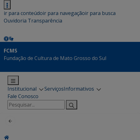
ir para conteúdo
ir para navegação
ir para busca
Ouvidoria
Transparência
FCMS
Fundação de Cultura de Mato Grosso do Sul
Institucional
Serviços
Informativos
Fale Conosco
Pesquisar
por: