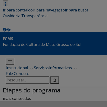
ir para conteúdo
ir para navegação
ir para busca
Ouvidoria
Transparência
FCMS
Fundação de Cultura de Mato Grosso do Sul
Institucional
Serviços
Informativos
Fale Conosco
Pesquisar
por:
Etapas do programa
mais conteudos