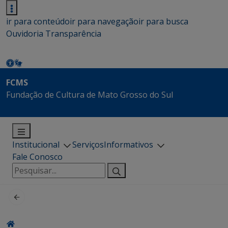
ir para conteúdo
ir para navegação
ir para busca
Ouvidoria
Transparência
FCMS
Fundação de Cultura de Mato Grosso do Sul
Institucional
Serviços
Informativos
Fale Conosco
Pesquisar
por: