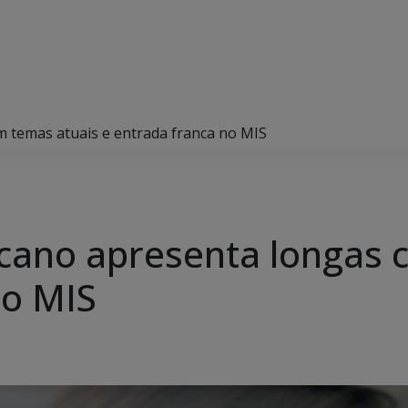
m temas atuais e entrada franca no MIS
icano apresenta longas 
no MIS