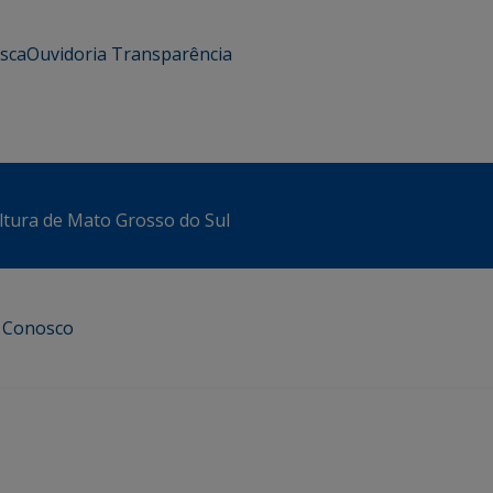
usca
Ouvidoria
Transparência
ltura de Mato Grosso do Sul
e Conosco