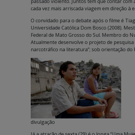
passado violento. Juntos têm que contar com a 
cada vez mais arriscada viagem em direção à 
O convidado para o debate após o filme é Tia
Universidade Católica Dom Bosco (2008). Mes
Federal de Mato Grosso do Sul. Membro do Nú
Atualmente desenvolve o projeto de pesquisa “
narcotráfico na literatura”; sob orientação do
divulgação
Já a atração de sexta (29) é o longa “Uma Muje