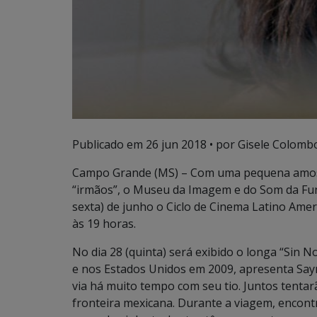
Publicado em
26 jun 2018
• por Gisele Colombo
Campo Grande (MS) – Com uma pequena amostr
“irmãos”, o Museu da Imagem e do Som da Fund
sexta) de junho o Ciclo de Cinema Latino Amer
às 19 horas.
No dia 28 (quinta) será exibido o longa “Sin 
e nos Estados Unidos em 2009, apresenta Say
via há muito tempo com seu tio. Juntos tenta
fronteira mexicana. Durante a viagem, encont