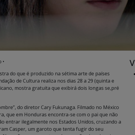
V
 •
a do que é produzido na sétima arte de países
ação de Cultura realiza nos dias 28 a 29 (quinta e
icano, mostra gratuita que exibirá dois longas se,pré
Nombre”, do diretor Cary Fukunaga. Filmado no México
ra, que em Honduras encontra-se com o pai que não
rão entrar ilegalmente nos Estados Unidos, cruzando a
ram Casper, um garoto que tenta fugir do seu