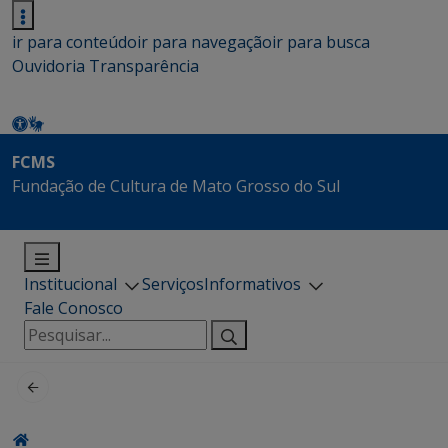
ir para conteúdo
ir para navegação
ir para busca
Ouvidoria
Transparência
FCMS
Fundação de Cultura de Mato Grosso do Sul
Institucional
Serviços
Informativos
Fale Conosco
Pesquisar
por: