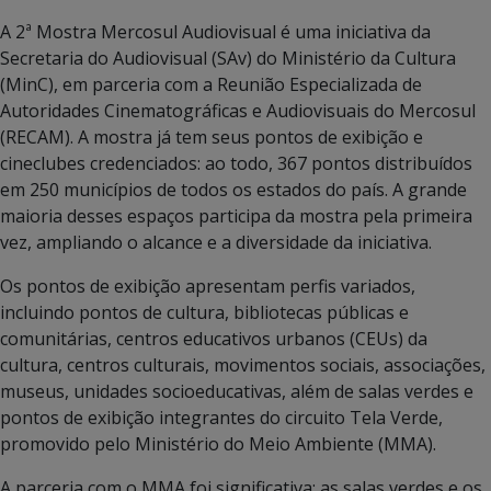
A 2ª Mostra Mercosul Audiovisual é uma iniciativa da
Secretaria do Audiovisual (SAv) do Ministério da Cultura
(MinC), em parceria com a Reunião Especializada de
Autoridades Cinematográficas e Audiovisuais do Mercosul
(RECAM). A mostra já tem seus pontos de exibição e
cineclubes credenciados: ao todo, 367 pontos distribuídos
em 250 municípios de todos os estados do país. A grande
maioria desses espaços participa da mostra pela primeira
vez, ampliando o alcance e a diversidade da iniciativa.
Os pontos de exibição apresentam perfis variados,
incluindo pontos de cultura, bibliotecas públicas e
comunitárias, centros educativos urbanos (CEUs) da
cultura, centros culturais, movimentos sociais, associações,
museus, unidades socioeducativas, além de salas verdes e
pontos de exibição integrantes do circuito Tela Verde,
promovido pelo Ministério do Meio Ambiente (MMA).
A parceria com o MMA foi significativa: as salas verdes e os