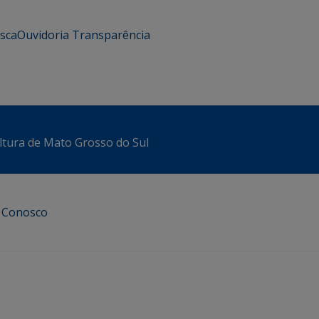
usca
Ouvidoria
Transparência
ltura de Mato Grosso do Sul
e Conosco