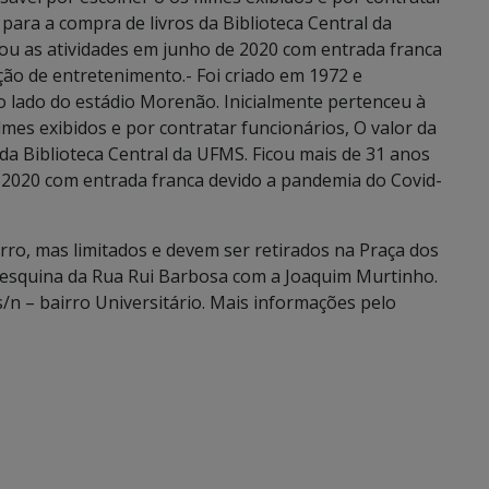
 para a compra de livros da Biblioteca Central da
tou as atividades em junho de 2020 com entrada franca
ão de entretenimento.- Foi criado em 1972 e
 lado do estádio Morenão. Inicialmente pertenceu à
lmes exibidos e por contratar funcionários, O valor da
 da Biblioteca Central da UFMS. Ficou mais de 31 anos
e 2020 com entrada franca devido a pandemia do Covid-
rro, mas limitados e devem ser retirados na Praça dos
a esquina da Rua Rui Barbosa com a Joaquim Murtinho.
s/n – bairro Universitário. Mais informações pelo