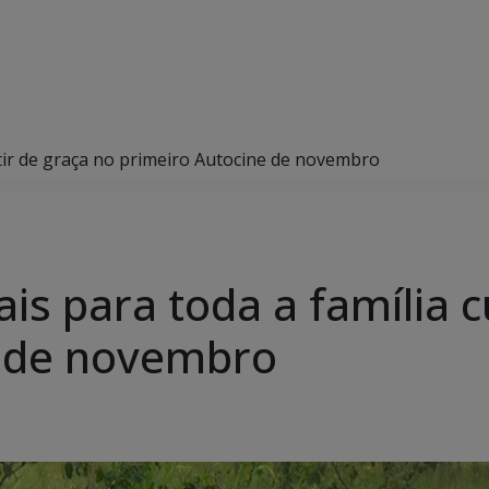
rtir de graça no primeiro Autocine de novembro
ais para toda a família c
e de novembro