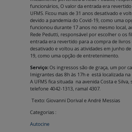
funcionários, O valor da entrada era revertido
UFMS. Ficou mais de 31 anos desativado e vol
devido a pandemia do Covid-19, como uma opç
funcionou durante 17 anos no mesmo local, ao
Rede Pedutti, responsável por escolher o os fi
entrada era revertido para a compra de livros
desativado e voltou as atividades em junho d
19, como uma opção de entretenimento.
Serviço:
Os ingressos são de graça, um por ca
Imigrantes das 8h às 17h e está localizada n
A UFMS fica situada na avenida Costa e Silva, 
telefone 4042-1313, ramal 4307.
Texto: Giovanni Dorival e André Messias
Categorias :
Autocine