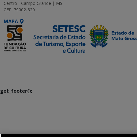
Centro - Campo Grande | MS
CEP: 79002-820
MAPA
SETDIG | Secretaria-
Executiva de
Transformação Digital
get_footer();