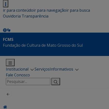
ir para conteúdo
ir para navegação
ir para busca
Ouvidoria
Transparência
FCMS
Fundação de Cultura de Mato Grosso do Sul
Institucional
Serviços
Informativos
Fale Conosco
Pesquisar
por: