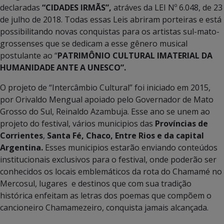
declaradas
“CIDADES IRMÃS”,
atráves da LEI Nº 6.048, de 23
de julho de 2018. Todas essas Leis abriram porteiras e está
possibilitando novas conquistas para os artistas sul-mato-
grossenses que se dedicam a esse gênero musical
postulante ao “
PATRIMÔNIO CULTURAL IMATERIAL DA
HUMANIDADE ANTE A UNESCO”.
O projeto de “Intercâmbio Cultural” foi iniciado em 2015,
por Orivaldo Mengual apoiado pelo Governador de Mato
Grosso do Sul, Reinaldo Azambuja. Esse ano se unem ao
projeto do festival, vários municipios das
Províncias de
Corrientes
,
Santa Fé, Chaco, Entre Rios e da capital
Argentina.
Esses municipios estarão enviando conteúdos
institucionais exclusivos para o festival, onde poderão ser
conhecidos os locais emblemáticos da rota do Chamamé no
Mercosul, lugares e destinos que com sua tradição
histórica enfeitam as letras dos poemas que compõem o
cancioneiro Chamamezeiro, conquista jamais alcançada.