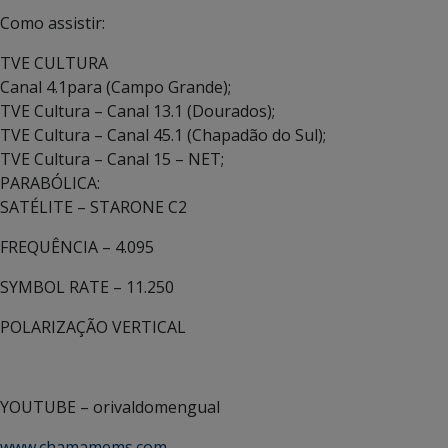
Como assistir:
TVE CULTURA
Canal 4.1para (Campo Grande);
TVE Cultura – Canal 13.1 (Dourados);
TVE Cultura – Canal 45.1 (Chapadão do Sul);
TVE Cultura – Canal 15 – NET;
PARABÓLICA:
SATÉLITE – STARONE C2
FREQUÊNCIA – 4.095
SYMBOL RATE – 11.250
POLARIZAÇÃO VERTICAL
YOUTUBE – orivaldomengual
www.chamamems.com