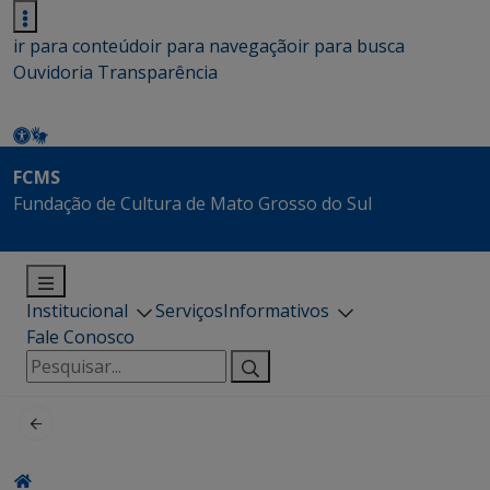
ir para conteúdo
ir para navegação
ir para busca
Ouvidoria
Transparência
FCMS
Fundação de Cultura de Mato Grosso do Sul
Institucional
Serviços
Informativos
Fale Conosco
Pesquisar
por: