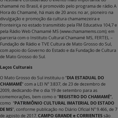
chamamé no Brasil, é promovido pelo programa de rádio A
Hora do Chamamé, há mais de 20 anos no ar, pioneiro na
divulgação e promoção da cultura chamamezeira e
fronteiriça no estado transmitido pela FM Educativa 104,7 e
pela Rádio Web Chamamé MS (www.chamamems.com); em
parceria com o Instituto Cultural Chamamé MS, FERTEL –
Fundação de Rádio e TVE Cultura de Mato Grosso do Sul,
com apoio do Governo do Estado e da Fundação de Cultura
de Mato Grosso do Sul.
Laços Culturais
O Mato Grosso do Sul instituiu o “
DIA ESTADUAL DO
CHAMAMÉ
” com a LEI Nº 3.837, de 23 de dezembro de
2009, dedicando-lhe o dia 19 de setembro para as
comemorações, bem como o “
REGISTRO DO CHAMAMÉ”
,
como “
PATRIMÔNIO CULTURAL IMATERIAL DO ESTADO
DE MS
”, conforme publicação no Diário Oficial Nº 9.466, de 7
de agosto de 2017.
CAMPO GRANDE e CORRIENTES
são