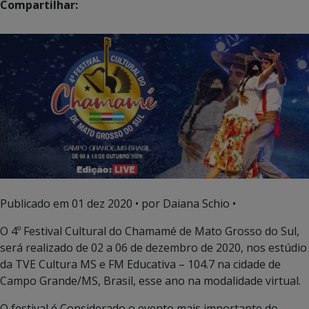
Compartilhar:
Publicado em
01 dez 2020
• por Daiana Schio •
O 4º Festival Cultural do Chamamé de Mato Grosso do Sul,
será realizado de 02 a 06 de dezembro de 2020, nos estúdio
da TVE Cultura MS e FM Educativa – 104.7 na cidade de
Campo Grande/MS, Brasil, esse ano na modalidade virtual.
O festival é Considerado o evento mais importante do