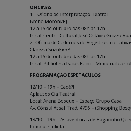
OFICINAS
1 – Oficina de Interpretação Teatral
Breno Moroni/RJ
12 a 15 de outubro das 08h às 12h
Local: Centro Cultural José Octávio Guizzo R
2- Oficina de Cadernos de Registros: narrativ
Clarissa Suzuki/SP
12 a 15 de outubro das 08h às 12h
Local: Biblioteca Isaías Paim – Memorial da C
PROGRAMAÇÃO ESPETÁCULOS
12/10 – 19h – Cadê?!
Aplausos Cia Teatral
Local: Arena Bosque – Espaço Grupo Casa
Av. Cônsul Assaf Trad, 4796 – (Shopping Bosq
13/10 – 19h – As aventuras de Bagacinho Que
Romeu e Julieta