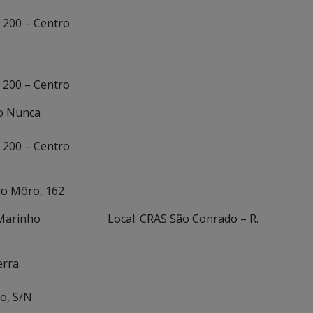
, 200 – Centro
, 200 – Centro
do Nunca
, 200 – Centro
do Môro, 162
nuel Marinho Local: CRAS São Conrado – R.
erra
o, S/N