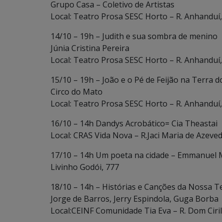
Grupo Casa – Coletivo de Artistas
Local: Teatro Prosa SESC Horto – R. Anhanduí
14/10 – 19h – Judith e sua sombra de menino
Júnia Cristina Pereira
Local: Teatro Prosa SESC Horto – R. Anhanduí
15/10 – 19h – João e o Pé de Feijão na Terra 
Circo do Mato
Local: Teatro Prosa SESC Horto – R. Anhanduí
16/10 – 14h Dandys Acrobático= Cia Theastai
Local: CRAS Vida Nova – R.Jaci Maria de Azeve
17/10 – 14h Um poeta na cidade – Emma
Livinho Godói, 777
18/10 – 14h – Histórias e Canções da Nossa T
Jorge de Barros, Jerry Espindola, Guga Borba
Local:CEINF Comunidade Tia Eva – R. Dom Ciril