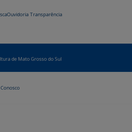
usca
Ouvidoria
Transparência
ltura de Mato Grosso do Sul
e Conosco