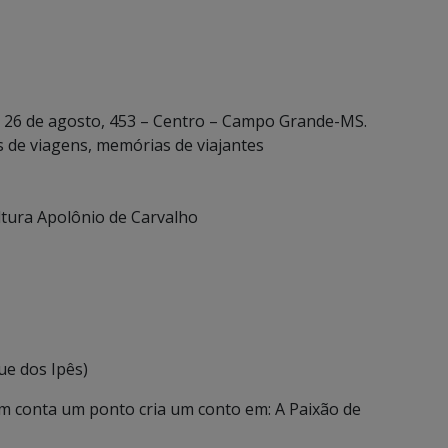
ua 26 de agosto, 453 – Centro – Campo Grande-MS.
as de viagens, memórias de viajantes
ultura Apolônio de Carvalho
ue dos Ipês)
m conta um ponto cria um conto em: A Paixão de