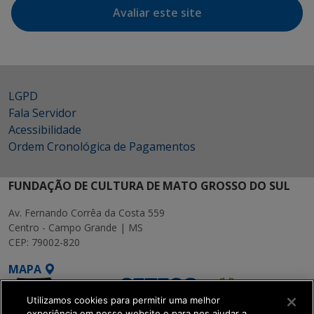
Avaliar este site
LGPD
Fala Servidor
Acessibilidade
Ordem Cronológica de Pagamentos
FUNDAÇÃO DE CULTURA DE MATO GROSSO DO SUL
Av. Fernando Corrêa da Costa 559
Centro - Campo Grande | MS
CEP: 79002-820
MAPA
Utilizamos cookies para permitir uma melhor
experiência em nosso website e para nos ajudar a