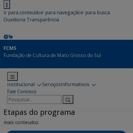
ir para conteúdo
ir para navegação
ir para busca
Ouvidoria
Transparência
FCMS
Fundação de Cultura de Mato Grosso do Sul
Institucional
Serviços
Informativos
Fale Conosco
Pesquisar
por:
Etapas do programa
mais conteudos