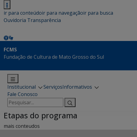
ir para conteúdo
ir para navegação
ir para busca
Ouvidoria
Transparência
FCMS
Fundação de Cultura de Mato Grosso do Sul
Institucional
Serviços
Informativos
Fale Conosco
Pesquisar
por:
Etapas do programa
mais conteudos