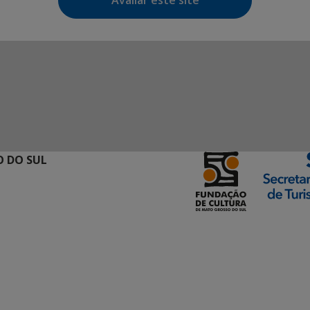
Avaliar este site
 DO SUL
ormação Digital