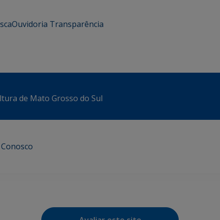
usca
Ouvidoria
Transparência
ltura de Mato Grosso do Sul
e Conosco