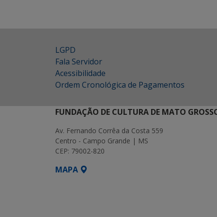
LGPD
Fala Servidor
Acessibilidade
Ordem Cronológica de Pagamentos
FUNDAÇÃO DE CULTURA DE MATO GROSSO
Av. Fernando Corrêa da Costa 559
Centro - Campo Grande | MS
CEP: 79002-820
MAPA
SETDIG | Secretaria-Executiva de Transf