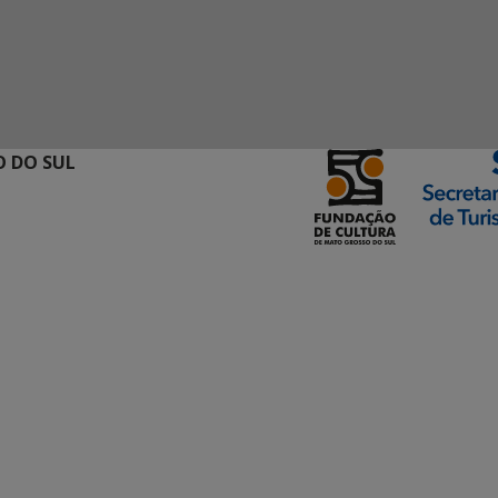
 DO SUL
ormação Digital