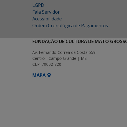
LGPD
Fala Servidor
Acessibilidade
Ordem Cronológica de Pagamentos
FUNDAÇÃO DE CULTURA DE MATO GROSSO
Av. Fernando Corrêa da Costa 559
Centro - Campo Grande | MS
CEP: 79002-820
MAPA
SETDIG | Secretaria-Executiva de Transf