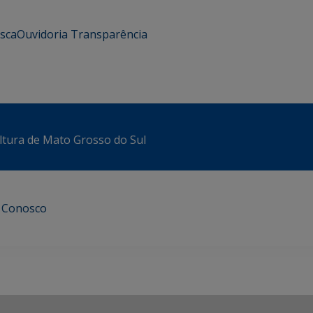
usca
Ouvidoria
Transparência
ltura de Mato Grosso do Sul
e Conosco