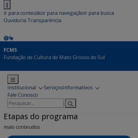
ir para conteúdo
ir para navegação
ir para busca
Ouvidoria
Transparência
FCMS
Fundação de Cultura de Mato Grosso do Sul
Institucional
Serviços
Informativos
Fale Conosco
Pesquisar
por:
Etapas do programa
mais conteudos