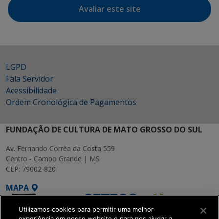
Avaliar este site
LGPD
Fala Servidor
Acessibilidade
Ordem Cronológica de Pagamentos
FUNDAÇÃO DE CULTURA DE MATO GROSSO DO SUL
Av. Fernando Corrêa da Costa 559
Centro - Campo Grande | MS
CEP: 79002-820
MAPA
Utilizamos cookies para permitir uma melhor
experiência em nosso website e para nos ajudar a