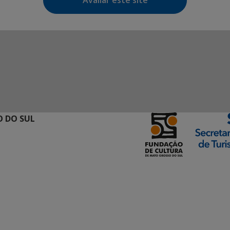
Avaliar este site
 DO SUL
ormação Digital