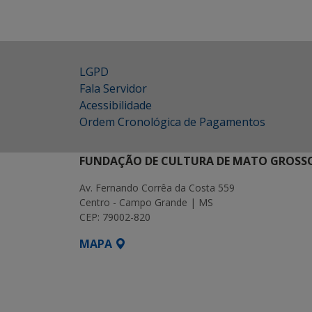
LGPD
Fala Servidor
Acessibilidade
Ordem Cronológica de Pagamentos
FUNDAÇÃO DE CULTURA DE MATO GROSSO
Av. Fernando Corrêa da Costa 559
Centro - Campo Grande | MS
CEP: 79002-820
MAPA
SETDIG | Secretaria-Executiva de Transf