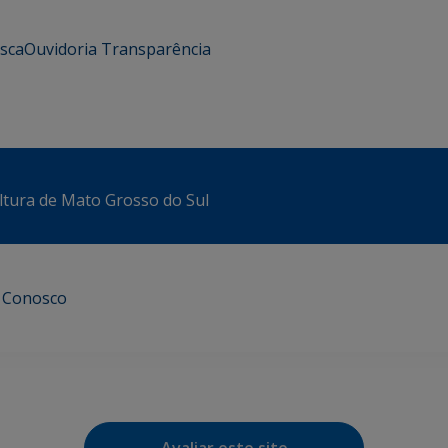
usca
Ouvidoria
Transparência
ltura de Mato Grosso do Sul
e Conosco