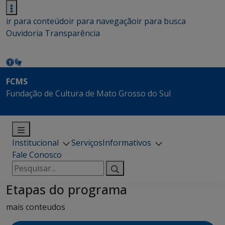
ir para conteúdo
ir para navegação
ir para busca
Ouvidoria
Transparência
FCMS
Fundação de Cultura de Mato Grosso do Sul
Institucional
Serviços
Informativos
Fale Conosco
Pesquisar
por:
Etapas do programa
mais conteudos