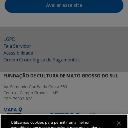
Avaliar este site
LGPD
Fala Servidor
Acessibilidade
Ordem Cronológica de Pagamentos
FUNDAÇÃO DE CULTURA DE MATO GROSSO DO SUL
Av. Fernando Corrêa da Costa 559
Centro - Campo Grande | MS
CEP: 79002-820
MAPA
Utilizamos cookies para permitir uma melhor
experiência em nosso website e para nos ajudar a