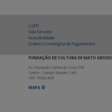
LGPD
Fala Servidor
Acessibilidade
Ordem Cronológica de Pagamentos
FUNDAÇÃO DE CULTURA DE MATO GROSSO
Av. Fernando Corrêa da Costa 559
Centro - Campo Grande | MS
CEP: 79002-820
MAPA
SETDIG | Secretaria-Executiva de Transf