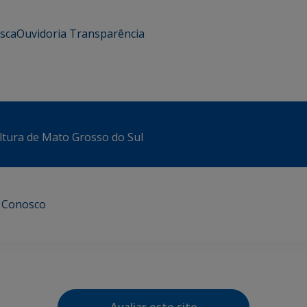
usca
Ouvidoria
Transparência
ltura de Mato Grosso do Sul
e Conosco