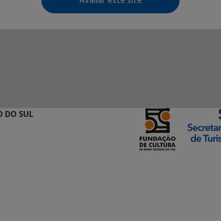
Avaliar este site
 DO SUL
ormação Digital