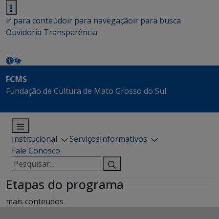
ir para conteúdo
ir para navegação
ir para busca
Ouvidoria
Transparência
FCMS
Fundação de Cultura de Mato Grosso do Sul
Institucional
Serviços
Informativos
Fale Conosco
Pesquisar
por:
Etapas do programa
mais conteudos