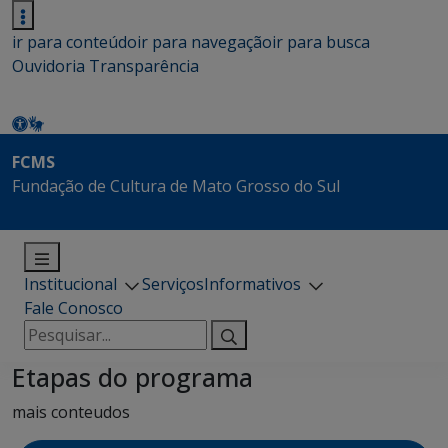
ir para conteúdo
ir para navegação
ir para busca
Ouvidoria
Transparência
FCMS
Fundação de Cultura de Mato Grosso do Sul
Institucional
Serviços
Informativos
Fale Conosco
Pesquisar
por:
Etapas do programa
mais conteudos