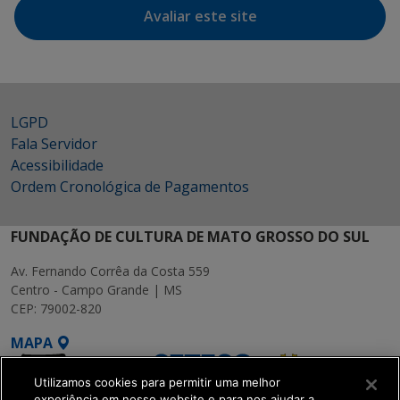
Avaliar este site
LGPD
Fala Servidor
Acessibilidade
Ordem Cronológica de Pagamentos
FUNDAÇÃO DE CULTURA DE MATO GROSSO DO SUL
Av. Fernando Corrêa da Costa 559
Centro - Campo Grande | MS
CEP: 79002-820
MAPA
Utilizamos cookies para permitir uma melhor
experiência em nosso website e para nos ajudar a