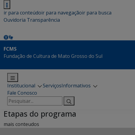
ir para conteúdo
ir para navegação
ir para busca
Ouvidoria
Transparência
FCMS
Fundação de Cultura de Mato Grosso do Sul
Institucional
Serviços
Informativos
Fale Conosco
Pesquisar
por:
Etapas do programa
mais conteudos