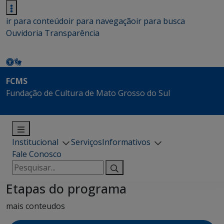
ir para conteúdo
ir para navegação
ir para busca
Ouvidoria
Transparência
FCMS
Fundação de Cultura de Mato Grosso do Sul
Institucional
Serviços
Informativos
Fale Conosco
Pesquisar
por:
Etapas do programa
mais conteudos