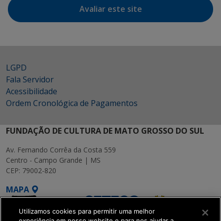
Avaliar este site
LGPD
Fala Servidor
Acessibilidade
Ordem Cronológica de Pagamentos
FUNDAÇÃO DE CULTURA DE MATO GROSSO DO SUL
Av. Fernando Corrêa da Costa 559
Centro - Campo Grande | MS
CEP: 79002-820
MAPA
Utilizamos cookies para permitir uma melhor
experiência em nosso website e para nos ajudar a