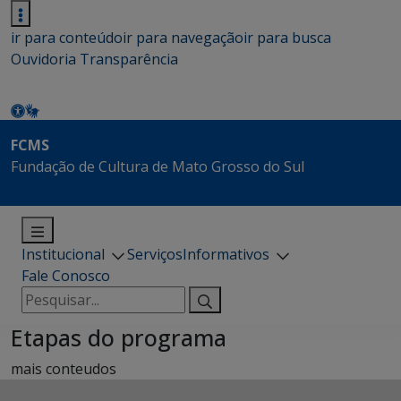
ir para conteúdo
ir para navegação
ir para busca
Ouvidoria
Transparência
FCMS
Fundação de Cultura de Mato Grosso do Sul
Institucional
Serviços
Informativos
Fale Conosco
Pesquisar
por:
Etapas do programa
mais conteudos