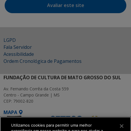
Avaliar este site
LGPD
Fala Servidor
Acessibilidade
Ordem Cronológica de Pagamentos
FUNDAÇÃO DE CULTURA DE MATO GROSSO DO SUL
Av. Fernando Corrêa da Costa 559
Centro - Campo Grande | MS
CEP: 79002-820
MAPA
Utilizamos cookies para permitir uma melhor
experiência em nosso website e para nos ajudar a