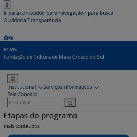
ir para conteúdo
ir para navegação
ir para busca
Ouvidoria
Transparência
FCMS
Fundação de Cultura de Mato Grosso do Sul
Institucional
Serviços
Informativos
Fale Conosco
Pesquisar
por:
Etapas do programa
mais conteudos