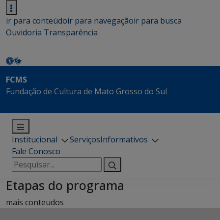
ir para conteúdo
ir para navegação
ir para busca
Ouvidoria
Transparência
FCMS
Fundação de Cultura de Mato Grosso do Sul
Institucional
Serviços
Informativos
Fale Conosco
Pesquisar
por:
Etapas do programa
mais conteudos