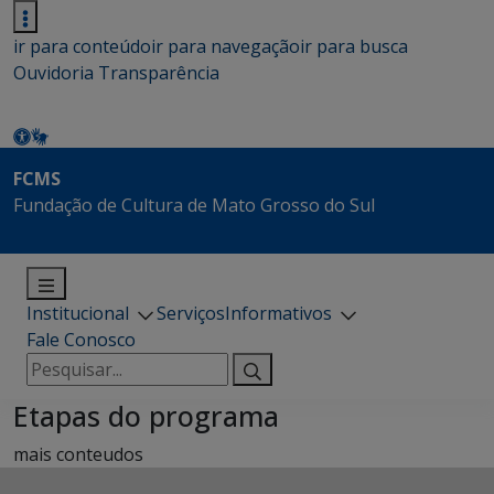
ir para conteúdo
ir para navegação
ir para busca
Ouvidoria
Transparência
FCMS
Fundação de Cultura de Mato Grosso do Sul
Institucional
Serviços
Informativos
Fale Conosco
Pesquisar
por:
Etapas do programa
mais conteudos