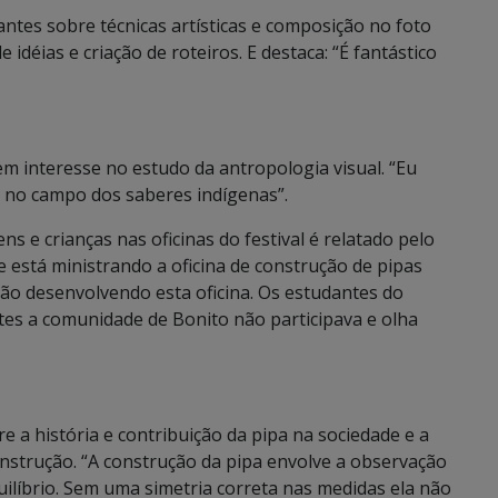
antes sobre técnicas artísticas e composição no foto
déias e criação de roteiros. E destaca: “É fantástico
em interesse no estudo da antropologia visual. “Eu
s no campo dos saberes indígenas”.
ns e crianças nas oficinas do festival é relatado pelo
 está ministrando a oficina de construção de pipas
tão desenvolvendo esta oficina. Os estudantes do
tes a comunidade de Bonito não participava e olha
e a história e contribuição da pipa na sociedade e a
nstrução. “A construção da pipa envolve a observação
uilíbrio. Sem uma simetria correta nas medidas ela não