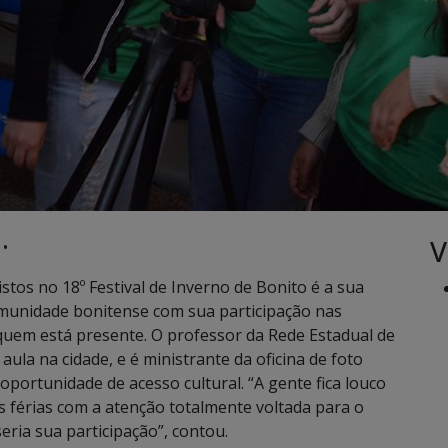
V
 •
stos no 18º Festival de Inverno de Bonito é a sua
omunidade bonitense com sua participação nas
 quem está presente. O professor da Rede Estadual de
aula na cidade, e é ministrante da oficina de foto
oportunidade de acesso cultural. “A gente fica louco
as férias com a atenção totalmente voltada para o
eria sua participação”, contou.