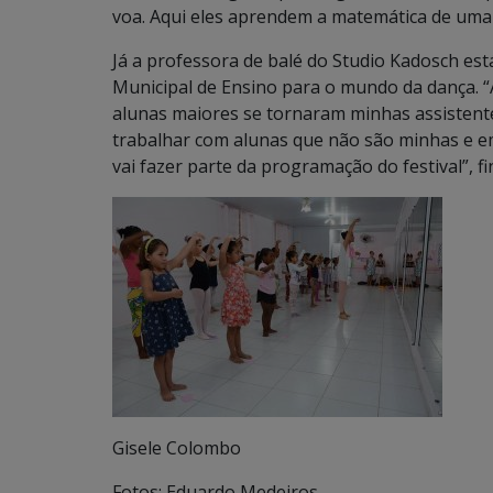
voa. Aqui eles aprendem a matemática de uma f
Já a professora de balé do Studio Kadosch es
Municipal de Ensino para o mundo da dança. 
alunas maiores se tornaram minhas assistente
trabalhar com alunas que não são minhas e e
vai fazer parte da programação do festival”, fi
Gisele Colombo
Fotos: Eduardo Medeiros