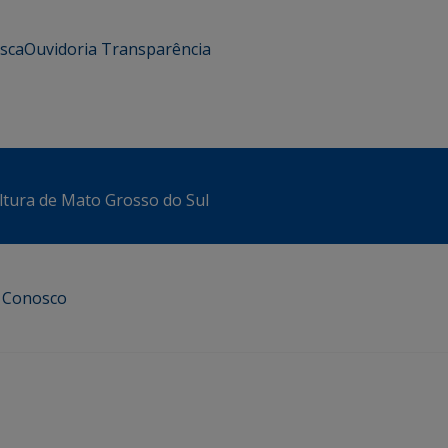
usca
Ouvidoria
Transparência
ltura de Mato Grosso do Sul
e Conosco