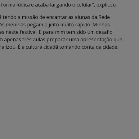
orma lúdica e acaba largando o celular”, explicou.
tá tendo a missão de encantar as alunas da Rede
“As meninas pegam o jeito muito rápido. Minhas
s neste festival. E para mim tem sido um desafio
m apenas três aulas preparar uma apresentação que
nalizou. É a cultura cidadã tomando conta da cidade.