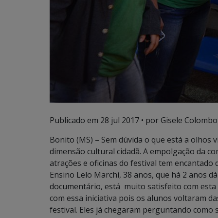
Publicado em
28 jul 2017
• por Gisele Colombo
Bonito (MS) – Sem dúvida o que está a olhos vi
dimensão cultural cidadã. A empolgação da c
atrações e oficinas do festival tem encantado
Ensino Lelo Marchi, 38 anos, que há 2 anos dá 
documentário, está muito satisfeito com esta 
com essa iniciativa pois os alunos voltaram d
festival. Eles já chegaram perguntando como s