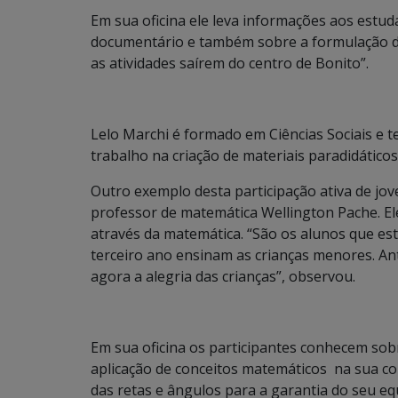
Em sua oficina ele leva informações aos estud
documentário e também sobre a formulação de i
as atividades saírem do centro de Bonito”.
Lelo Marchi é formado em Ciências Sociais e t
trabalho na criação de materiais paradidático
Outro exemplo desta participação ativa de jove
professor de matemática Wellington Pache. Ele
através da matemática. “São os alunos que es
terceiro ano ensinam as crianças menores. An
agora a alegria das crianças”, observou.
Em sua oficina os participantes conhecem sobr
aplicação de conceitos matemáticos na sua co
das retas e ângulos para a garantia do seu eq