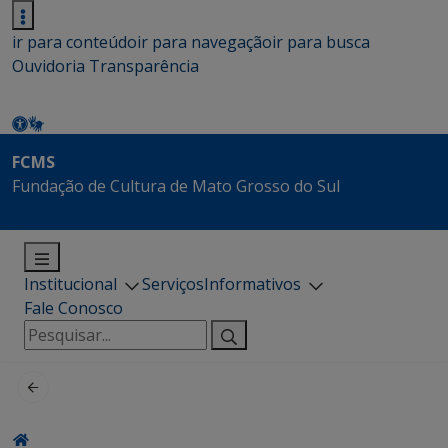
ir para conteúdo
ir para navegação
ir para busca
Ouvidoria
Transparência
FCMS
Fundação de Cultura de Mato Grosso do Sul
Institucional
Serviços
Informativos
Fale Conosco
Pesquisar
por: