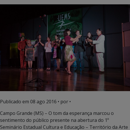
Publicado em
08 ago 2016
• por •
Campo Grande (MS) – O tom da esperança marcou o
sentimento do público presente na abertura do 1º
Seminário Estadual Cultura e Educação – Território da Arte