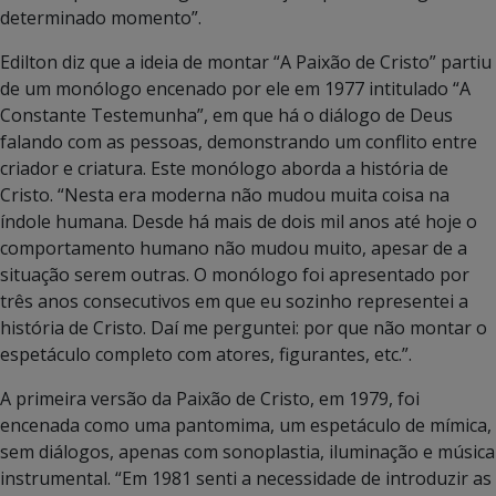
determinado momento”.
Edilton diz que a ideia de montar “A Paixão de Cristo” partiu
de um monólogo encenado por ele em 1977 intitulado “A
Constante Testemunha”, em que há o diálogo de Deus
falando com as pessoas, demonstrando um conflito entre
criador e criatura. Este monólogo aborda a história de
Cristo. “Nesta era moderna não mudou muita coisa na
índole humana. Desde há mais de dois mil anos até hoje o
comportamento humano não mudou muito, apesar de a
situação serem outras. O monólogo foi apresentado por
três anos consecutivos em que eu sozinho representei a
história de Cristo. Daí me perguntei: por que não montar o
espetáculo completo com atores, figurantes, etc.”.
A primeira versão da Paixão de Cristo, em 1979, foi
encenada como uma pantomima, um espetáculo de mímica,
sem diálogos, apenas com sonoplastia, iluminação e música
instrumental. “Em 1981 senti a necessidade de introduzir as