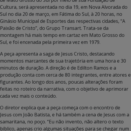
Cultura, será apresentada no dia 19, em Nova Alvorada do
Sul no dia 20 de março, em Fátima do Sul, à 20 horas, no
Ginásio Municipal de Esportes das respectivas cidades, “A
Paixão de Cristo”, do Grupo Transart. Trata-se da
montagem há mais tempo em cartaz em Mato Grosso do
Sul, e foi encenada pela primeira vez em 1979.
A peça apresenta a saga de Jesus Cristo, destacando
momentos marcantes de sua trajetória em uma hora e 30
minutos de duração. A direção é de Edilton Ramos e a
produção conta com cerca de 80 integrantes, entre atores e
figurantes. Ao longo dos anos, poucas alterações foram
feitas no roteiro da narrativa, com o objetivo de aprimorar
cada vez mais o conteúdo.
O diretor explica que a peça começa com o encontro de
Jesus com João Batista, e há também a cena de Jesus com a
samaritana, no poço. “Eu não invento, não altero o texto
bíblico, apenas crio algumas situações para se chegar num