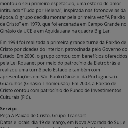
montou o seu primeiro espetáculo, uma estória de amor
intitulada “Tudo por Helena”, inspirada nas fotonovelas da
época. O grupo decidiu montar pela primeira vez “A Paixão
de Cristo” em 1979, que foi encenada em Campo Grande no
Ginásio da UCE e em Aquidauana na quadra Big Lar.
Em 1994 foi realizada a primeira grande turnê da Paixão de
Cristo por cidades do interior, patrocinada pelo Governo do
Estado. Em 2000, o grupo contou com benefícios oferecidos
pela Lei Rouanet por meio do patrocínio da Eletrobrás e
realizou uma turnê pelo Estado e também com
apresentações em São Paulo (Ginásio da Portuguesa) e
Guarulhos (Ginásio Thomeusão). Em 2003, a Paixão de
Cristo contou com patrocínio do Fundo de Investimentos
Culturais (FIC).
Serviço
Peça A Paixão de Cristo, Grupo Transart
Datas e locais: dia 19 de março, em Nova Alvorada do Sul, e