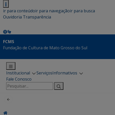
ir para conteúdo
ir para navegação
ir para busca
Ouvidoria
Transparência
FCMS
Fundação de Cultura de Mato Grosso do Sul
Institucional
Serviços
Informativos
Fale Conosco
Pesquisar
por: