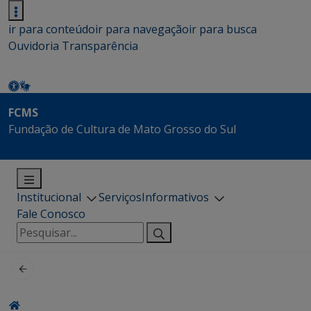
ir para conteúdo
ir para navegação
ir para busca
Ouvidoria
Transparência
FCMS
Fundação de Cultura de Mato Grosso do Sul
Institucional
Serviços
Informativos
Fale Conosco
Pesquisar
por: