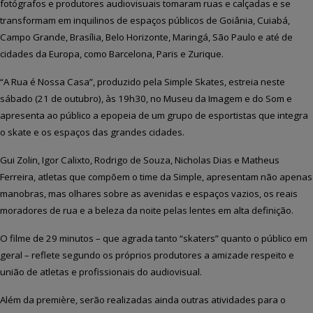
fotógrafos e produtores audiovisuais tomaram ruas e calçadas e se
transformam em inquilinos de espaços públicos de Goiânia, Cuiabá,
Campo Grande, Brasília, Belo Horizonte, Maringá, São Paulo e até de
cidades da Europa, como Barcelona, Paris e Zurique.
“A Rua é Nossa Casa”, produzido pela
Simple Skates, estreia neste
sábado (21 de outubro), às 19h30, no Museu da Imagem e do Som e
apresenta ao público a epopeia de um grupo de esportistas que integra
o skate e os espaços das grandes cidades.
Gui Zolin, Igor Calixto, Rodrigo de Souza, Nicholas Dias e Matheus
Ferreira, atletas que compõem o time da Simple, apresentam não apenas
manobras, mas olhares sobre as avenidas e espaços vazios, os reais
moradores de rua e a beleza da noite pelas lentes em alta definição.
O filme de 29 minutos – que agrada tanto “skaters” quanto o público em
geral – reflete segundo os próprios produtores a amizade respeito e
união de atletas e profissionais do audiovisual.
Além da première, serão realizadas ainda outras atividades para o