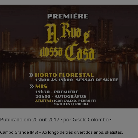
Publicado em
20 out 2017
• por Gisele Colombo •
Campo Grande (MS) – Ao longo de três divertidos anos,
skatistas,