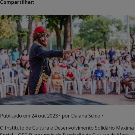
Compartilhar:
Publicado em
24 out 2023
• por Daiana Schio •
O Instituto de Cultura e Desenvolvimento Solidário Máxima
Social – OSCIP, por meio da Fundação de Cultura de Mato