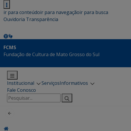
ir para conteúdo
ir para navegação
ir para busca
Ouvidoria
Transparência
FCMS
Fundação de Cultura de Mato Grosso do Sul
Institucional
Serviços
Informativos
Fale Conosco
Pesquisar
por: