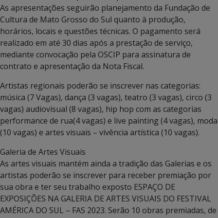
As apresentações seguirão planejamento da Fundação de
Cultura de Mato Grosso do Sul quanto à produção,
horários, locais e questões técnicas. O pagamento será
realizado em até 30 dias após a prestação de serviço,
mediante convocação pela OSCIP para assinatura de
contrato e apresentação da Nota Fiscal.
Artistas regionais poderão se inscrever nas categorias:
música (7 Vagas), dança (3 vagas), teatro (3 vagas), circo (3
vagas) audiovisual (8 vagas), hip hop com as categorias
performance de rua(4 vagas) e live painting (4 vagas), moda
(10 vagas) e artes visuais – vivência artística (10 vagas).
Galeria de Artes Visuais
As artes visuais mantém ainda a tradição das Galerias e os
artistas poderão se inscrever para receber premiação por
sua obra e ter seu trabalho exposto ESPAÇO DE
EXPOSIÇÕES NA GALERIA DE ARTES VISUAIS DO FESTIVAL
AMÉRICA DO SUL – FAS 2023. Serão 10 obras premiadas, de