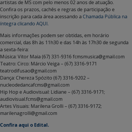
artistas de MS com pelo menos 02 anos de atuação.
Confira os prazos, cachês e regras de participação e
inscrição para cada área acessando a
Chamada Pública na
íntegra clicando AQUI.
Mais informações podem ser obtidas, em horário
comercial, das 8h às 11h30 e das 14h às 17h30 de segunda
a sexta-feira:
Música: Vitor Maia (67) 331-9316 fcmsmusica@gmail.com
Teatro: Circo: Márcio Veiga – (67) 3316-9171
teatrodifusao@gmail.com
Dança: Chereza Spózito (67) 3316-9202 –
nucleodedancafcms@gmail.com
Hip Hop e Audiovisual: Lidiane – (67) 3316-9171;
audiovisual.fcms@gmail.com
Artes Visuais: Marilena Grolli – (67) 3316-9172;
marilenagrolli@gmail.com
Confira aqui o Edital.