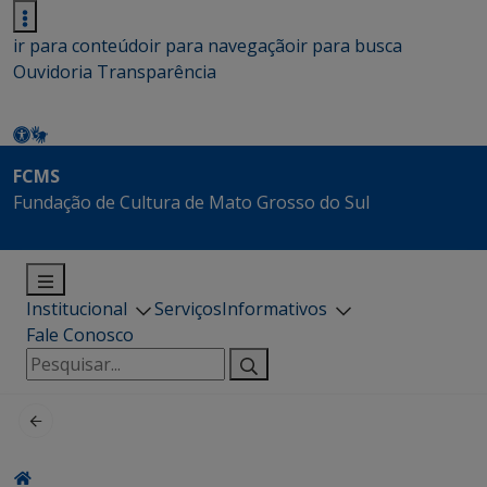
ir para conteúdo
ir para navegação
ir para busca
Ouvidoria
Transparência
FCMS
Fundação de Cultura de Mato Grosso do Sul
Institucional
Serviços
Informativos
Fale Conosco
Pesquisar
por: