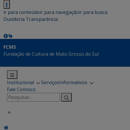
ir para conteúdo
ir para navegação
ir para busca
Ouvidoria
Transparência
FCMS
Fundação de Cultura de Mato Grosso do Sul
Institucional
Serviços
Informativos
Fale Conosco
Pesquisar
por: