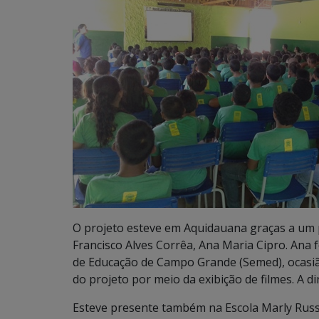
O projeto esteve em Aquidauana graças a um p
Francisco Alves Corrêa, Ana Maria Cipro. Ana 
de Educação de Campo Grande (Semed), ocasião
do projeto por meio da exibição de filmes. A d
Esteve presente também na Escola Marly Russ