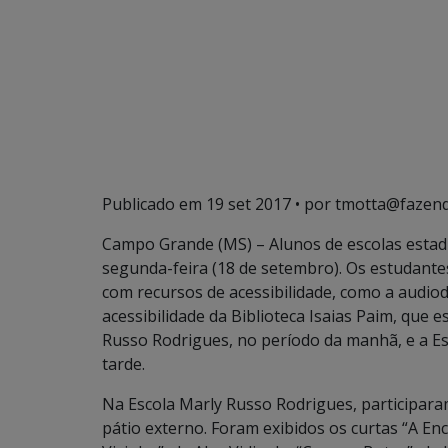
Publicado em
19 set 2017
• por tmotta@fazend
Campo Grande (MS) – Alunos de escolas estad
segunda-feira (18 de setembro). Os estudantes
com recursos de acessibilidade, como a audiod
acessibilidade da Biblioteca Isaias Paim, que 
Russo Rodrigues, no período da manhã, e a Es
tarde.
Na Escola Marly Russo Rodrigues, participaram
pátio externo. Foram exibidos os curtas “A Enc