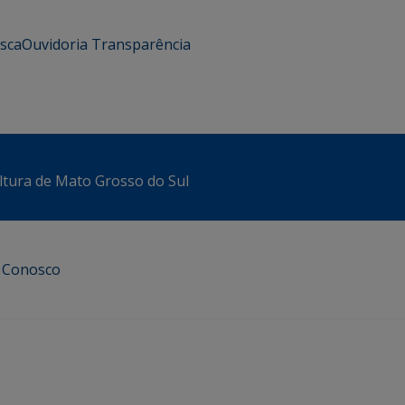
usca
Ouvidoria
Transparência
ltura de Mato Grosso do Sul
e Conosco