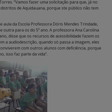
rres. “Vamos fazer uma solicitação para que, já no
e distritos de Aquidauana, porque ste público não tem
de aula da Escola Professora Dóris Mendes Trindade,
e outra para os do 5º ano. A professora Ana Carolina
no, disse que os recursos de acessibilidade fazem os
em a audiodescrição, quando só passa a imagem, eles
 conviverem com outros alunos com deficiência, porque
o, isso faz parte da vida”.