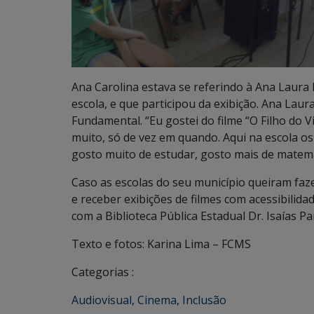
Ana Carolina estava se referindo à Ana Laura 
escola, e que participou da exibição. Ana Lau
Fundamental. “Eu gostei do filme “O Filho do 
muito, só de vez em quando. Aqui na escola o
gosto muito de estudar, gosto mais de matemá
Caso as escolas do seu município queiram faze
e receber exibições de filmes com acessibilid
com a Biblioteca Pública Estadual Dr. Isaías P
Texto e fotos: Karina Lima – FCMS
Categorias :
Audiovisual
,
Cinema
,
Inclusão