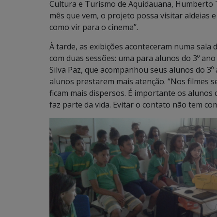
Cultura e Turismo de Aquidauana, Humberto To
mês que vem, o projeto possa visitar aldeias 
como vir para o cinema”.
À tarde, as exibições aconteceram numa sala 
com duas sessões: uma para alunos do 3º ano 
Silva Paz, que acompanhou seus alunos do 3º a
alunos prestarem mais atenção. “Nos filmes s
ficam mais dispersos. É importante os alunos
faz parte da vida. Evitar o contato não tem com