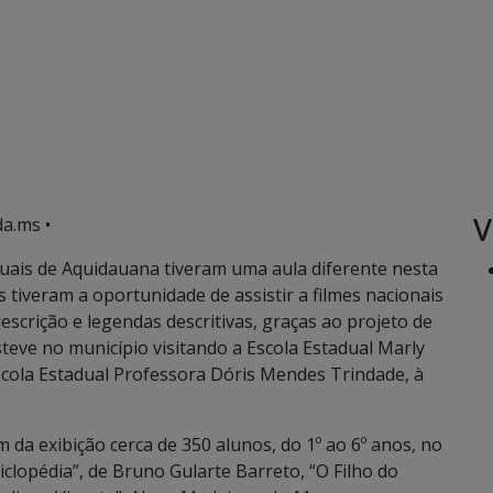
V
a.ms •
uais de Aquidauana tiveram uma aula diferente nesta
 tiveram a oportunidade de assistir a filmes nacionais
escrição e legendas descritivas, graças ao projeto de
esteve no município visitando a Escola Estadual Marly
cola Estadual Professora Dóris Mendes Trindade, à
 da exibição cerca de 350 alunos, do 1º ao 6º anos, no
iclopédia”, de Bruno Gularte Barreto, “O Filho do