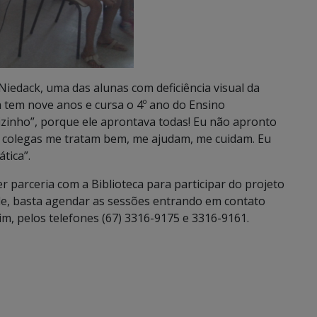
Niedack, uma das alunas com deficiência visual da
ra tem nove anos e cursa o 4º ano do Ensino
Vizinho”, porque ele aprontava todas! Eu não apronto
s colegas me tratam bem, me ajudam, me cuidam. Eu
tica”.
r parceria com a Biblioteca para participar do projeto
ade, basta agendar as sessões entrando em contato
aim, pelos telefones (67) 3316-9175 e 3316-9161.