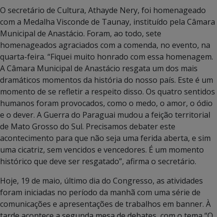
O secretário de Cultura, Athayde Nery, foi homenageado
com a Medalha Visconde de Taunay, instituído pela Câmara
Municipal de Anastácio. Foram, ao todo, sete
homenageados agraciados com a comenda, no evento, na
quarta-feira. “Fiquei muito honrado com essa homenagem.
A Câmara Municipal de Anastácio resgata um dos mais
dramáticos momentos da história do nosso país. Este é um
momento de se refletir a respeito disso. Os quatro sentidos
humanos foram provocados, como o medo, o amor, o ódio
e o dever. A Guerra do Paraguai mudou a feição territorial
de Mato Grosso do Sul. Precisamos debater este
acontecimento para que não seja uma ferida aberta, e sim
uma cicatriz, sem vencidos e vencedores. É um momento
histórico que deve ser resgatado”, afirma o secretário.
Hoje, 19 de maio, último dia do Congresso, as atividades
foram iniciadas no período da manhã com uma série de
comunicações e apresentações de trabalhos em banner. À
tarde acontece a segunda mesa de debates, com o tema “O