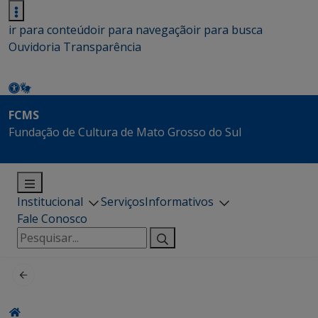
ir para conteúdo
ir para navegação
ir para busca
Ouvidoria
Transparência
FCMS
Fundação de Cultura de Mato Grosso do Sul
Institucional
Serviços
Informativos
Fale Conosco
Pesquisar
por: