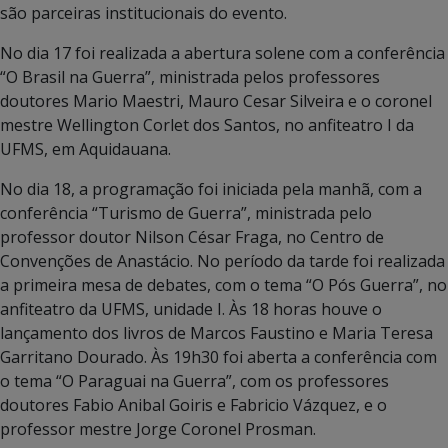
são parceiras institucionais do evento.
No dia 17 foi realizada a abertura solene com a conferência
“O Brasil na Guerra”, ministrada pelos professores
doutores Mario Maestri, Mauro Cesar Silveira e o coronel
mestre Wellington Corlet dos Santos, no anfiteatro I da
UFMS, em Aquidauana.
No dia 18, a programação foi iniciada pela manhã, com a
conferência “Turismo de Guerra”, ministrada pelo
professor doutor Nilson César Fraga, no Centro de
Convenções de Anastácio. No período da tarde foi realizada
a primeira mesa de debates, com o tema “O Pós Guerra”, no
anfiteatro da UFMS, unidade I. Às 18 horas houve o
lançamento dos livros de Marcos Faustino e Maria Teresa
Garritano Dourado. Às 19h30 foi aberta a conferência com
o tema “O Paraguai na Guerra”, com os professores
doutores Fabio Anibal Goiris e Fabricio Vázquez, e o
professor mestre Jorge Coronel Prosman.