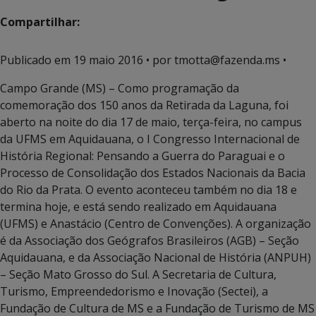
Compartilhar:
Publicado em
19 maio 2016
• por tmotta@fazenda.ms •
Campo Grande (MS) – Como programação da
comemoração dos 150 anos da Retirada da Laguna, foi
aberto na noite do dia 17 de maio, terça-feira, no campus
da UFMS em Aquidauana, o I Congresso Internacional de
História Regional: Pensando a Guerra do Paraguai e o
Processo de Consolidação dos Estados Nacionais da Bacia
do Rio da Prata. O evento aconteceu também no dia 18 e
termina hoje, e está sendo realizado em Aquidauana
(UFMS) e Anastácio (Centro de Convenções). A organização
é da Associação dos Geógrafos Brasileiros (AGB) – Seção
Aquidauana, e da Associação Nacional de História (ANPUH)
– Seção Mato Grosso do Sul. A Secretaria de Cultura,
Turismo, Empreendedorismo e Inovação (Sectei), a
Fundação de Cultura de MS e a Fundação de Turismo de MS