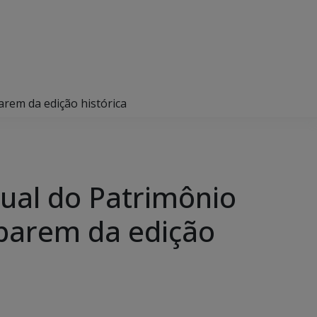
arem da edição histórica
dual do Patrimônio
iparem da edição