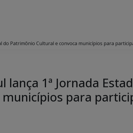
l do Patrimônio Cultural e convoca municípios para particip
l lança 1ª Jornada Esta
a municípios para partic