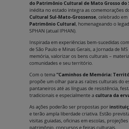
do Patrimônio Cultural de Mato Grosso do 
inédita no estado integra as comemorações 
Cultural Sul-Mato-Grossense
, celebrado em 
Patrimônio Cultural
, homenageando o legado
SPHAN (atual IPHAN).
Inspirada em experiências bem-sucedidas co
de São Paulo e Minas Gerais, a Jornada de MS
memória, valorizar os bens culturais – materia
comunidades e seu território.
Com o tema
“Caminhos de Memória: Territór
propõe um olhar para as raízes culturais do 
pantaneiros até as línguas de resistência, fes
tradicionais e especialmente a
cultura da er
As ações poderão ser propostas por
institui
e terão ampla liberdade criativa. Estão previs
visitas guiadas, oficinas em escolas, projeçõe
patrimônio, concursos e feiras culturais.