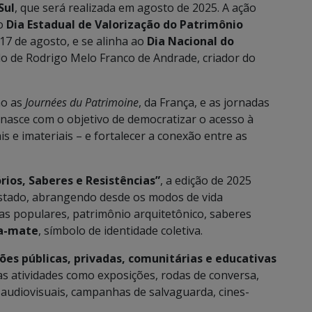
Sul
, que será realizada em agosto de 2025. A ação
do
Dia Estadual de Valorização do Patrimônio
17 de agosto, e se alinha ao
Dia Nacional do
 de Rodrigo Melo Franco de Andrade, criador do
mo as
Journées du Patrimoine
, da França, e as jornadas
 nasce com o objetivo de democratizar o acesso à
is e imateriais – e fortalecer a conexão entre as
ios, Saberes e Resistências”
, a edição de 2025
estado, abrangendo desde os modos de vida
tas populares, patrimônio arquitetônico, saberes
va-mate
, símbolo de identidade coletiva.
ções públicas, privadas, comunitárias e educativas
tas atividades como exposições, rodas de conversa,
s audiovisuais, campanhas de salvaguarda, cines-