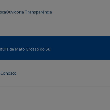
usca
Ouvidoria
Transparência
ltura de Mato Grosso do Sul
e Conosco