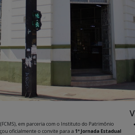
V
(FCMS), em parceria com o Instituto do Patrimônio
nçou oficialmente o convite para a
1ª Jornada Estadual