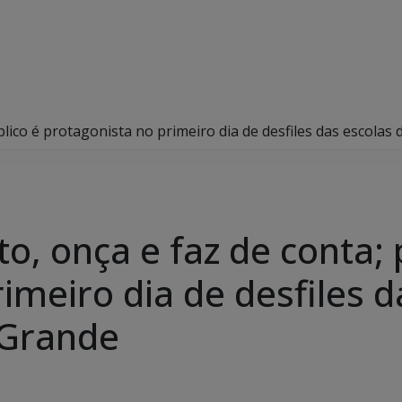
úblico é protagonista no primeiro dia de desfiles das escol
o, onça e faz de conta; 
imeiro dia de desfiles d
Grande