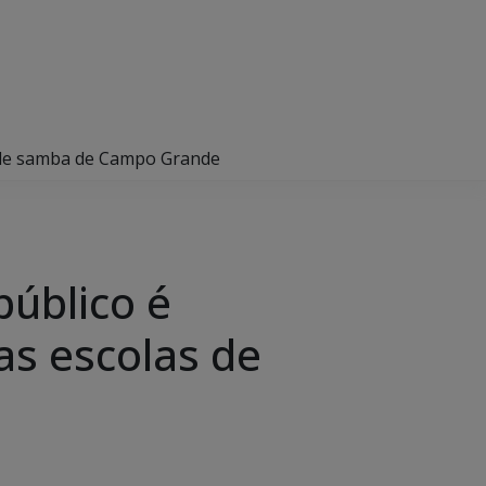
as de samba de Campo Grande
público é
as escolas de