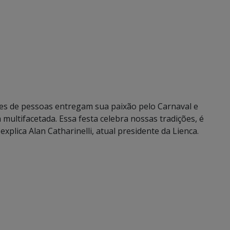
ares de pessoas entregam sua paixão pelo Carnaval e
multifacetada. Essa festa celebra nossas tradições, é
xplica Alan Catharinelli, atual presidente da Lienca.