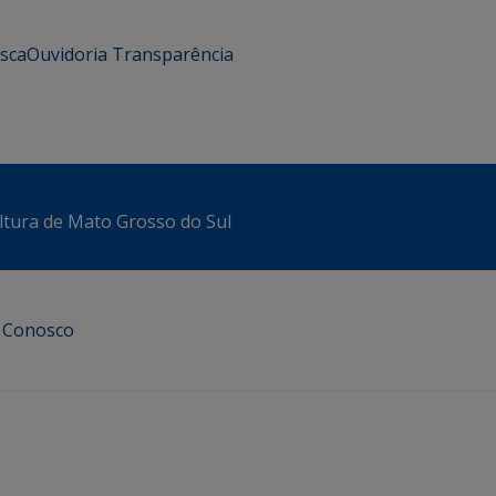
usca
Ouvidoria
Transparência
ltura de Mato Grosso do Sul
e Conosco