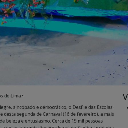
V
s de Lima •
legre, sincopado e democrático, o Desfile das Escolas
 desta segunda de Carnaval (16 de fevereiro), a mais
de beleza e entusiasmo. Cerca de 15 mil pessoas
 com as agremiações Herdeiros do Samba, Igrejinha,