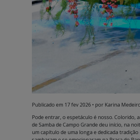
Publicado em
17 fev 2026
• por Karina Medeiro
Pode entrar, o espetáculo é nosso. Colorido, a
de Samba de Campo Grande deu início, na noite
um capítulo de uma longa e dedicada tradição 
sambaram e se emocionaram na Praça do Papa