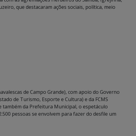
zeiro, que destacaram ações sociais, política, meio
arnavalescas de Campo Grande), com apoio do Governo
Estado de Turismo, Esporte e Cultura) e da FCMS
e também da Prefeitura Municipal, o espetáculo
.500 pessoas se envolvem para fazer do desfile um