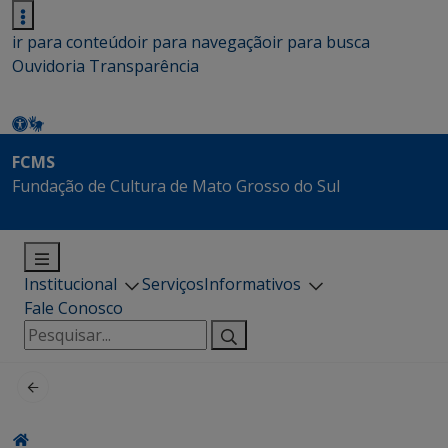
ir para conteúdo
ir para navegação
ir para busca
Ouvidoria
Transparência
FCMS
Fundação de Cultura de Mato Grosso do Sul
Institucional
Serviços
Informativos
Fale Conosco
Pesquisar
por: