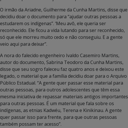
O irmão da Ariadne, Guilherme da Cunha Martins, disse que
decidiu doar o documento para “ajudar outras pessoas a
estudarem os indígenas”. ‘Meu avô, ele queria ser
reconhecido. Ele ficou a vida lutando para ser reconhecido,
só que ele morreu muito cedo e não conseguiu. E a gente
veio aqui para deixar”.
A nora do falecido engenheiro Ivaldo Casemiro Martins,
autor do documento, Sabrina Teodoro da Cunha Martins,
disse que seu sogro faleceu faz quatro anos e deixou este
legado, o material que a família decidiu doar para o Arquivo
Público Estadual. “A gente quer passar esse material para
outras pessoas, para outros adolescentes que têm essa
mesma iniciativa de repassar materiais antigos importantes
para outras pessoas. É um material que fala sobre os
indígenas, as etnias Kadwéu, Terena e Kinikinau. A gente
quer passar isso para frente, para que outras pessoas
também possam ter acesso”.