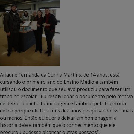
Ariadne Fernanda da Cunha Martins, de 14 anos, está
cursando o primeiro ano do Ensino Médio e também
utilizou o documento que seu avô produziu para fazer um
trabalho escolar. “Eu resolvi doar o documento pelo motivo
de deixar a minha homenagem e também pela trajetória
dele e porque ele ficou uns dez anos pesquisando isso mais
ou menos. Então eu queria deixar em homenagem a
história dele e também que o conhecimento que ele
procurou pudesse alcançar outras pessoas”.