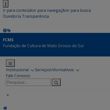
ir para conteúdo
ir para navegação
ir para busca
Ouvidoria
Transparência
FCMS
Fundação de Cultura de Mato Grosso do Sul
Institucional
Serviços
Informativos
Fale Conosco
Pesquisar
por: