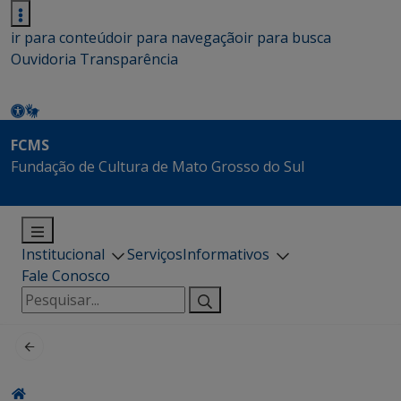
ir para conteúdo
ir para navegação
ir para busca
Ouvidoria
Transparência
FCMS
Fundação de Cultura de Mato Grosso do Sul
Institucional
Serviços
Informativos
Fale Conosco
Pesquisar
por: