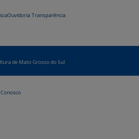
usca
Ouvidoria
Transparência
ltura de Mato Grosso do Sul
e Conosco