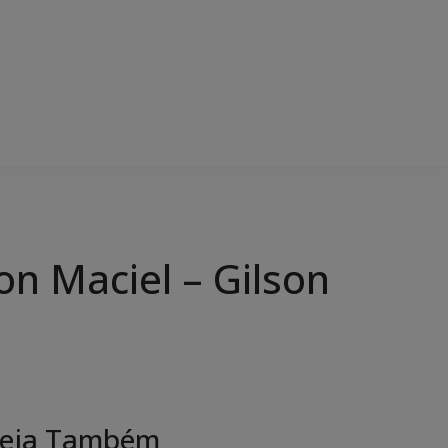
on Maciel – Gilson
eja Também