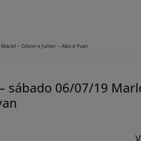
aciel – Gilson e Junior – Alex e Yvan
 – sábado 06/07/19 Marl
van
V