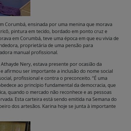
 em Corumbá, ensinada por uma menina que morava
ricô, pintura em tecido, bordado em ponto cruz e
orava em Corumbá, teve uma época em que eu vivia de
endedora, proprietária de uma pensão para
adora manual profissional.
, Athayde Nery, estava presente por ocasião da
 e afirmou ser importante a inclusão do nome social
cial, profissional e contra o preconceito. “É uma
 obedece ao princípio fundamental da democracia, que
mica, quando o mercado não reconhece e as pessoas
rvada. Esta carteira está sendo emitida na Semana do
eiro dos artesãos. Karina hoje se junta à importante