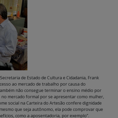
Secretaria de Estado de Cultura e Cidadania, Frank
acesso ao mercado de trabalho por causa do
. “Também não consegue terminar o ensino médio por
ada no mercado formal por se apresentar como mulher,
ome social na Carteira do Artesão confere dignidade
, mesmo que seja autônomo, ela pode comprovar que
efícios, como a aposentadoria, por exemplo”.