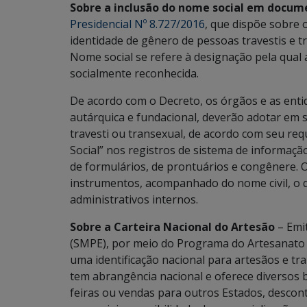
Sobre a inclusão do nome social em docum
Presidencial Nº 8.727/2016
, que dispõe sobre 
identidade de gênero de pessoas travestis e t
Nome social se refere à designação pela qual a
socialmente reconhecida.
De acordo com o Decreto, os órgãos e as entid
autárquica e fundacional, deverão adotar em 
travesti ou transexual, de acordo com seu 
Social” nos registros de sistema de informação
de formulários, de prontuários e congênere. 
instrumentos, acompanhado do nome civil, o qu
administrativos internos.
Sobre a Carteira Nacional do Artesão
– Emi
(SMPE), por meio do Programa do Artesanato B
uma identificação nacional para artesãos e t
tem abrangência nacional e oferece diversos b
feiras ou vendas para outros Estados, desco