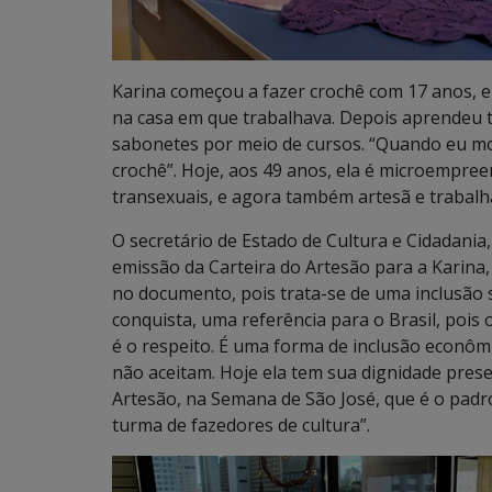
Karina começou a fazer crochê com 17 anos,
na casa em que trabalhava. Depois aprendeu t
sabonetes por meio de cursos. “Quando eu m
crochê”. Hoje, aos 49 anos, ela é microempre
transexuais, e agora também artesã e trabalh
O secretário de Estado de Cultura e Cidadania
emissão da Carteira do Artesão para a Karina,
no documento, pois trata-se de uma inclusão so
conquista, uma referência para o Brasil, pois
é o respeito. É uma forma de inclusão econô
não aceitam. Hoje ela tem sua dignidade prese
Artesão, na Semana de São José, que é o padro
turma de fazedores de cultura”.