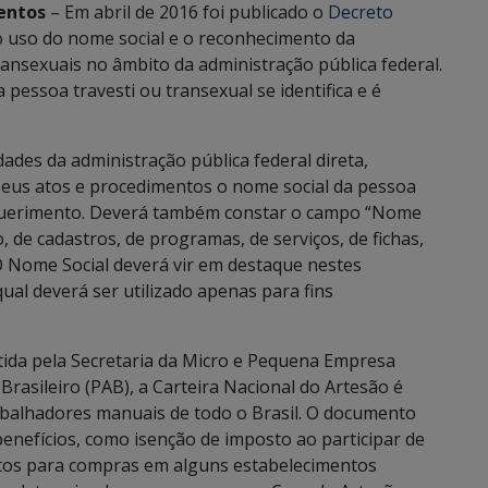
entos
– Em abril de 2016 foi publicado o
Decreto
o uso do nome social e o reconhecimento da
ransexuais no âmbito da administração pública federal.
 pessoa travesti ou transexual se identifica e é
ades da administração pública federal direta,
seus atos e procedimentos o nome social da pessoa
requerimento. Deverá também constar o campo “Nome
, de cadastros, de programas, de serviços, de fichas,
O Nome Social deverá vir em destaque nestes
al deverá ser utilizado apenas para fins
tida pela Secretaria da Micro e Pequena Empresa
rasileiro (PAB), a Carteira Nacional do Artesão é
rabalhadores manuais de todo o Brasil. O documento
enefícios, como isenção de imposto ao participar de
ntos para compras em alguns estabelecimentos