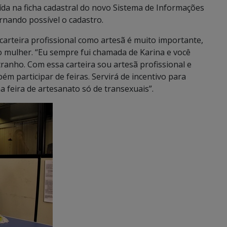
uída na ficha cadastral do novo Sistema de Informações
ornando possível o cadastro.
 carteira profissional como artesã é muito importante,
 mulher. “Eu sempre fui chamada de Karina e você
nho. Com essa carteira sou artesã profissional e
m participar de feiras. Servirá de incentivo para
 feira de artesanato só de transexuais”.