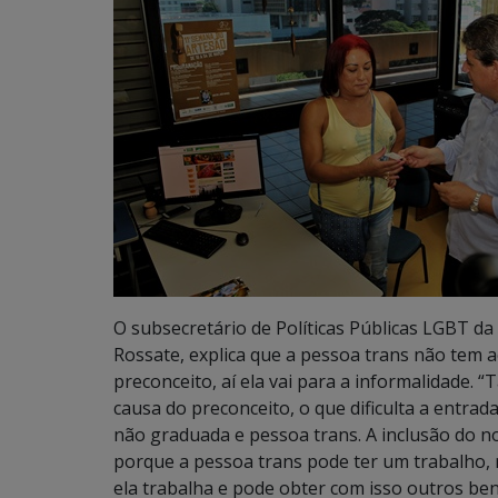
O subsecretário de Políticas Públicas LGBT da 
Rossate, explica que a pessoa trans não tem 
preconceito, aí ela vai para a informalidade
causa do preconceito, o que dificulta a entr
não graduada e pessoa trans. A inclusão do n
porque a pessoa trans pode ter um trabalho
ela trabalha e pode obter com isso outros ben