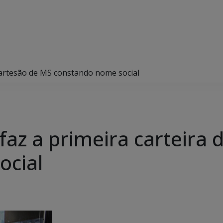
o artesão de MS constando nome social
faz a primeira carteira
ocial