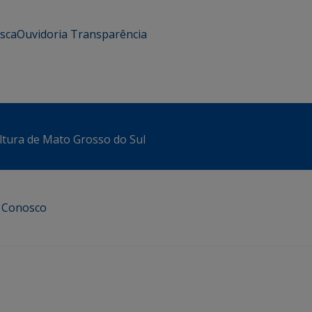
usca
Ouvidoria
Transparência
ltura de Mato Grosso do Sul
e Conosco