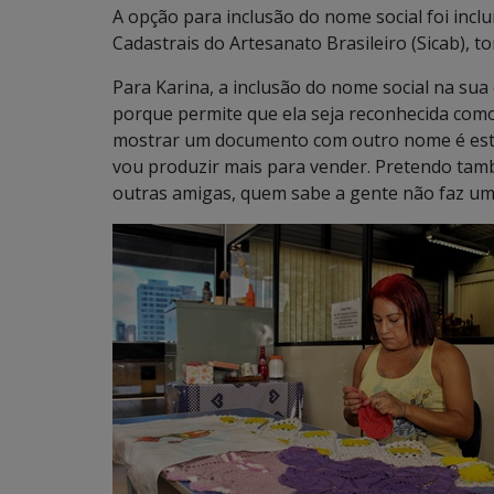
A opção para inclusão do nome social foi incl
Cadastrais do Artesanato Brasileiro (Sicab), t
Para Karina, a inclusão do nome social na sua
porque permite que ela seja reconhecida como
mostrar um documento com outro nome é estra
vou produzir mais para vender. Pretendo també
outras amigas, quem sabe a gente não faz uma