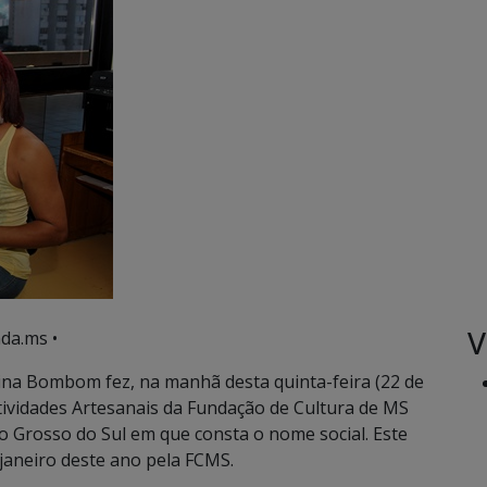
V
da.ms •
ina Bombom fez, na manhã desta quinta-feira (22 de
ividades Artesanais da Fundação de Cultura de MS
o Grosso do Sul em que consta o nome social. Este
 janeiro deste ano pela FCMS.