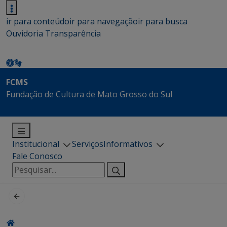
ir para conteúdo
ir para navegação
ir para busca
Ouvidoria
Transparência
FCMS
Fundação de Cultura de Mato Grosso do Sul
Institucional
Serviços
Informativos
Fale Conosco
Pesquisar
por: