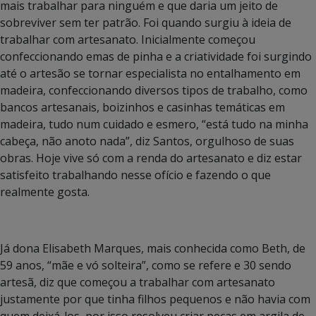
mais trabalhar para ninguém e que daria um jeito de
sobreviver sem ter patrão. Foi quando surgiu à ideia de
trabalhar com artesanato. Inicialmente começou
confeccionando emas de pinha e a criatividade foi surgindo
até o artesão se tornar especialista no entalhamento em
madeira, confeccionando diversos tipos de trabalho, como
bancos artesanais, boizinhos e casinhas temáticas em
madeira, tudo num cuidado e esmero, “está tudo na minha
cabeça, não anoto nada”, diz Santos, orgulhoso de suas
obras. Hoje vive só com a renda do artesanato e diz estar
satisfeito trabalhando nesse ofício e fazendo o que
realmente gosta.
Já dona Elisabeth Marques, mais conhecida como Beth, de
59 anos, “mãe e vó solteira”, como se refere e 30 sendo
artesã, diz que começou a trabalhar com artesanato
justamente por que tinha filhos pequenos e não havia com
quem deixá-los, por isso resolveu criar peças em argila de