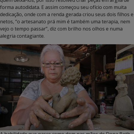
forma autodidata. E assim começou seu ofício com muita
dedicação, onde com a renda gerada criou seus dois filhos e
netos, “o artesanato prá mim é também uma terapia, nem
vejo o tempo passar”, diz com brilho nos olhos e numa
alegria contagiante.
A habilidade que nasce como dom nas mãos de Dona Beth.