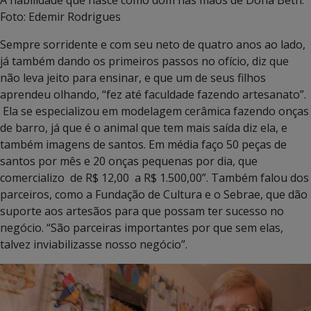
Foto: Edemir Rodrigues
Sempre sorridente e com seu neto de quatro anos ao lado,
já também dando os primeiros passos no ofício, diz que
não leva jeito para ensinar, e que um de seus filhos
aprendeu olhando, “fez até faculdade fazendo artesanato”.
Ela se especializou em modelagem cerâmica fazendo onças
de barro, já que é o animal que tem mais saída diz ela, e
também imagens de santos. Em média faço 50 peças de
santos por mês e 20 onças pequenas por dia, que
comercializo de R$ 12,00 a R$ 1.500,00”. Também falou dos
parceiros, como a Fundação de Cultura e o Sebrae, que dão
suporte aos artesãos para que possam ter sucesso no
negócio. “São parceiras importantes por que sem elas,
talvez inviabilizasse nosso negócio”.