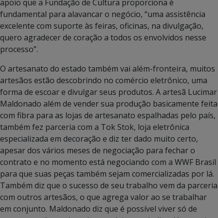
apoio que a Fundação de Cultura proporciona é
fundamental para alavancar o negócio, “uma assistência
excelente com suporte às feiras, oficinas, na divulgação,
quero agradecer de coração a todos os envolvidos nesse
processo”.
O artesanato do estado também vai além-fronteira, muitos
artesãos estão descobrindo no comércio eletrônico, uma
forma de escoar e divulgar seus produtos. A artesã Lucimar
Maldonado além de vender sua produção basicamente feita
com fibra para as lojas de artesanato espalhadas pelo país,
também fez parceria com a Tok Stok, loja eletrônica
especializada em decoração e diz ter dado muito certo,
apesar dos vários meses de negociação para fechar o
contrato e no momento está negociando com a WWF Brasil
para que suas peças também sejam comercializadas por lá.
Também diz que o sucesso de seu trabalho vem da parceria
com outros artesãos, o que agrega valor ao se trabalhar
em conjunto. Maldonado diz que é possível viver só de