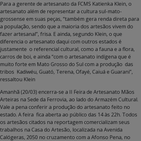
Para a gerente de artesanato da FCMS Katienka Klein, o
artesanato além de representar a cultura sul-mato-
grossense em suas peças, “também gera renda direta para
a população, sendo que a maioria dos artesãos vivem do
fazer artesanal”, frisa. E ainda, segundo Klein, o que
diferencia o artesanato daqui com outros estados é
justamente o referencial cultural, como a fauna e a flora,
carros de boi, e ainda “com o artesanato indígena que é
muito forte em Mato Grosso do Sul com a produção das
tribos Kadiwéu, Guató, Terena, Ofayé, Caiuá e Guarani”,
ressaltou Klein
Amanhã (20/03) encerra-se a II Feira de Artesanato Mãos
Arteiras na Sede da Ferrovia, ao lado do Armazém Cultural.
Vale a pena conferir a produção do artesanato feito no
estado. A feira fica aberta ao público das 14 às 22h. Todos
os artesãos citados na reportagem comercializam seus
trabalhos na Casa do Artesão, localizada na Avenida
Calógeras, 2050 no cruzamento com a Afonso Pena, no