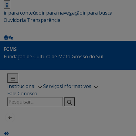
ir para conteúdo
ir para navegação
ir para busca
Ouvidoria
Transparência
FCMS
Fundação de Cultura de Mato Grosso do Sul
Institucional
Serviços
Informativos
Fale Conosco
Pesquisar
por: