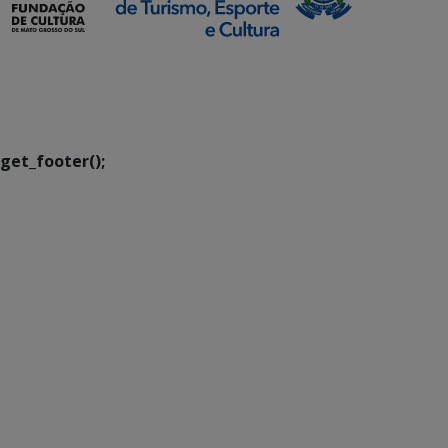
SETDIG | Secretaria-
Executiva de
Transformação Digital
get_footer();