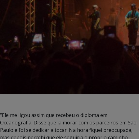
“Ele me ligou assim que recebeu o diploma em
Oceanografia. Disse que ia morar com os parceiros em São
Paulo e foi se dedicar a tocar. Na hora fiquei preocupada,
mas depois percebi que ele seguiria o próprio caminho.