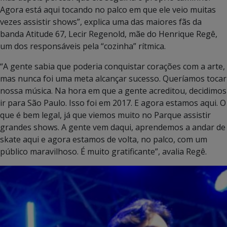
Agora está aqui tocando no palco em que ele veio muitas
vezes assistir shows”, explica uma das maiores fãs da
banda Atitude 67, Lecir Regenold, mãe do Henrique Regê,
um dos responsáveis pela “cozinha” rítmica.
“A gente sabia que poderia conquistar corações com a arte,
mas nunca foi uma meta alcançar sucesso. Queríamos tocar
nossa música. Na hora em que a gente acreditou, decidimos
ir para São Paulo. Isso foi em 2017. E agora estamos aqui. O
que é bem legal, já que viemos muito no Parque assistir
grandes shows. A gente vem daqui, aprendemos a andar de
skate aqui e agora estamos de volta, no palco, com um
público maravilhoso. É muito gratificante”, avalia Regê.