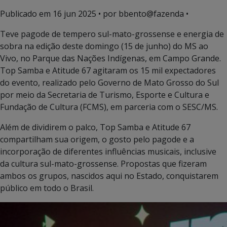
Publicado em
16 jun 2025
• por bbento@fazenda •
Teve pagode de tempero sul-mato-grossense e energia de
sobra na edição deste domingo (15 de junho) do MS ao
Vivo, no Parque das Nações Indígenas, em Campo Grande.
Top Samba e Atitude 67 agitaram os 15 mil expectadores
do evento, realizado pelo Governo de Mato Grosso do Sul
por meio da Secretaria de Turismo, Esporte e Cultura e
Fundação de Cultura (FCMS), em parceria com o SESC/MS.
Além de dividirem o palco, Top Samba e Atitude 67
compartilham sua origem, o gosto pelo pagode e a
incorporação de diferentes influências musicais, inclusive
da cultura sul-mato-grossense. Propostas que fizeram
ambos os grupos, nascidos aqui no Estado, conquistarem
público em todo o Brasil.