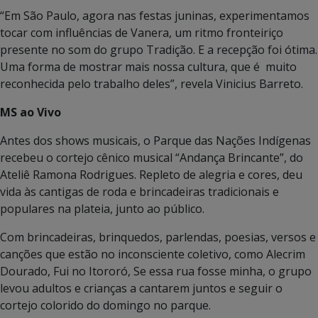
“Em São Paulo, agora nas festas juninas, experimentamos
tocar com influências de Vanera, um ritmo fronteiriço
presente no som do grupo Tradição. E a recepção foi ótima.
Uma forma de mostrar mais nossa cultura, que é muito
reconhecida pelo trabalho deles”, revela Vinicius Barreto.
MS ao Vivo
Antes dos shows musicais, o Parque das Nações Indígenas
recebeu o cortejo cênico musical “Andança Brincante”, do
Ateliê Ramona Rodrigues. Repleto de alegria e cores, deu
vida às cantigas de roda e brincadeiras tradicionais e
populares na plateia, junto ao público.
Com brincadeiras, brinquedos, parlendas, poesias, versos e
canções que estão no inconsciente coletivo, como Alecrim
Dourado, Fui no Itororó, Se essa rua fosse minha, o grupo
levou adultos e crianças a cantarem juntos e seguir o
cortejo colorido do domingo no parque.