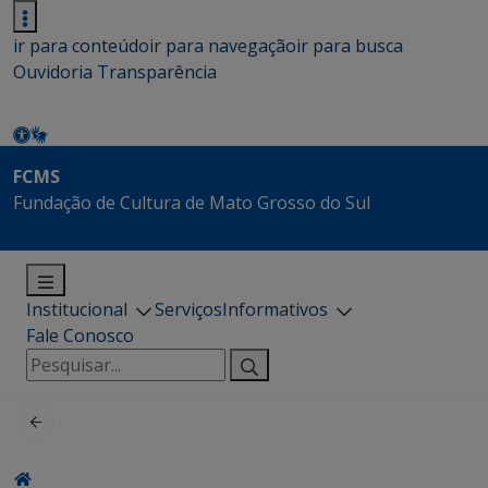
ir para conteúdo
ir para navegação
ir para busca
Ouvidoria
Transparência
FCMS
Fundação de Cultura de Mato Grosso do Sul
Institucional
Serviços
Informativos
Fale Conosco
Pesquisar
por: