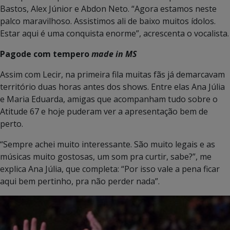
Bastos, Alex Júnior e Abdon Neto. “Agora estamos neste
palco maravilhoso. Assistimos ali de baixo muitos ídolos.
Estar aqui é uma conquista enorme”, acrescenta o vocalista.
Pagode com tempero
made in MS
Assim com Lecir, na primeira fila muitas fãs já demarcavam
território duas horas antes dos shows. Entre elas Ana Júlia
e Maria Eduarda, amigas que acompanham tudo sobre o
Atitude 67 e hoje puderam ver a apresentação bem de
perto.
“Sempre achei muito interessante. São muito legais e as
músicas muito gostosas, um som pra curtir, sabe?”, me
explica Ana Júlia, que completa: “Por isso vale a pena ficar
aqui bem pertinho, pra não perder nada”.