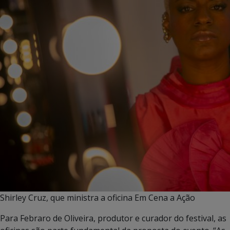
Shirley Cruz, que ministra a oficina Em Cena a Ação
Para Febraro de Oliveira, produtor e curador do festival, as