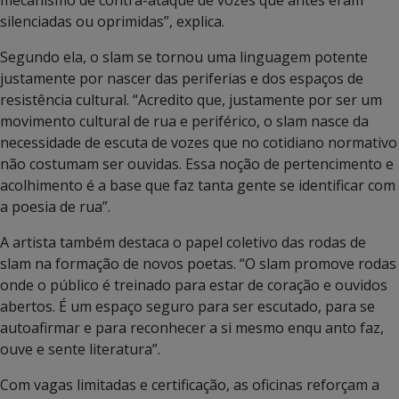
mecanismo de contra-ataque de vozes que antes eram
silenciadas ou oprimidas”, explica.
Segundo ela, o slam se tornou uma linguagem potente
justamente por nascer das periferias e dos espaços de
resistência cultural. “Acredito que, justamente por ser um
movimento cultural de rua e periférico, o slam nasce da
necessidade de escuta de vozes que no cotidiano normativo
não costumam ser ouvidas. Essa noção de pertencimento e
acolhimento é a base que faz tanta gente se identificar com
a poesia de rua”.
A artista também destaca o papel coletivo das rodas de
slam na formação de novos poetas. “O slam promove rodas
onde o público é treinado para estar de coração e ouvidos
abertos. É um espaço seguro para ser escutado, para se
autoafirmar e para reconhecer a si mesmo enqu anto faz,
ouve e sente literatura”.
Com vagas limitadas e certificação, as oficinas reforçam a