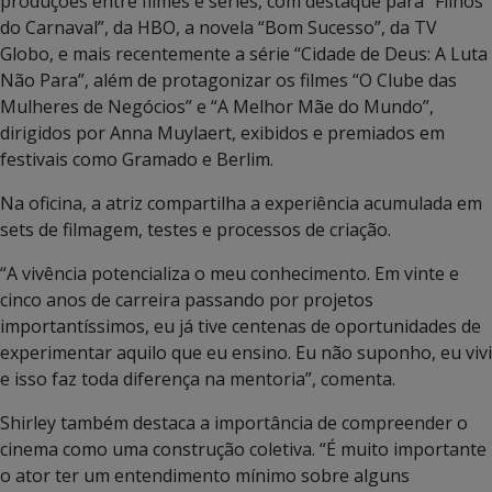
produções entre filmes e séries, com destaque para “Filhos
do Carnaval”, da HBO, a novela “Bom Sucesso”, da TV
Globo, e mais recentemente a série “Cidade de Deus: A Luta
Não Para”, além de protagonizar os filmes “O Clube das
Mulheres de Negócios” e “A Melhor Mãe do Mundo”,
dirigidos por Anna Muylaert, exibidos e premiados em
festivais como Gramado e Berlim.
Na oficina, a atriz compartilha a experiência acumulada em
sets de filmagem, testes e processos de criação.
“A vivência potencializa o meu conhecimento. Em vinte e
cinco anos de carreira passando por projetos
importantíssimos, eu já tive centenas de oportunidades de
experimentar aquilo que eu ensino. Eu não suponho, eu vivi
e isso faz toda diferença na mentoria”, comenta.
Shirley também destaca a importância de compreender o
cinema como uma construção coletiva. “É muito importante
o ator ter um entendimento mínimo sobre alguns