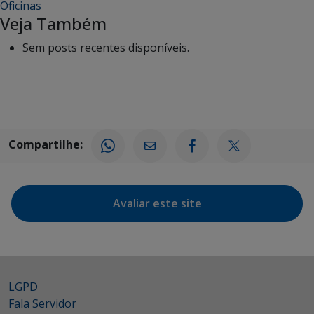
Oficinas
Veja Também
Sem posts recentes disponíveis.
Compartilhe:
Avaliar este site
LGPD
Fala Servidor