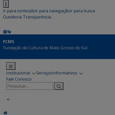
ir para conteúdo
ir para navegação
ir para busca
Ouvidoria
Transparência
FCMS
Fundação de Cultura de Mato Grosso do Sul
Institucional
Serviços
Informativos
Fale Conosco
Pesquisar
por: